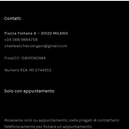
Contatti
Piazza Fontana 6 – 20122 MILANO
+39 388 9884758
steelwatches.vergani@gmail.com
P.iva/CF: 13801080964
Numero REA: MI-2744953
Solo con appuntamento
Riceviamo solo su appuntamento, siete pregati di contattarci
telefonicamente per fissare un appuntamento.