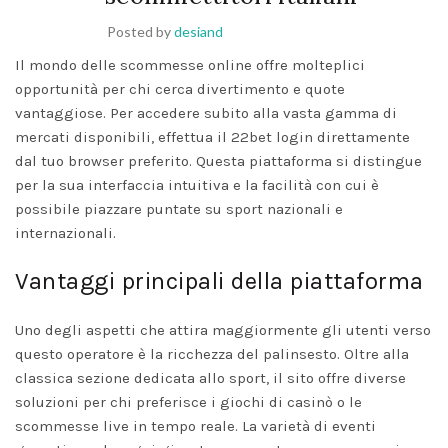
Posted by
desiand
Il mondo delle scommesse online offre molteplici
opportunità per chi cerca divertimento e quote
vantaggiose. Per accedere subito alla vasta gamma di
mercati disponibili, effettua il
22bet login
direttamente
dal tuo browser preferito. Questa piattaforma si distingue
per la sua interfaccia intuitiva e la facilità con cui è
possibile piazzare puntate su sport nazionali e
internazionali.
Vantaggi principali della piattaforma
Uno degli aspetti che attira maggiormente gli utenti verso
questo operatore è la ricchezza del palinsesto. Oltre alla
classica sezione dedicata allo sport, il sito offre diverse
soluzioni per chi preferisce i giochi di casinò o le
scommesse live in tempo reale. La varietà di eventi