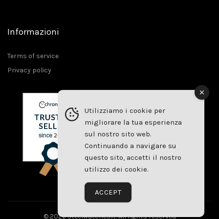
Informazioni
Terms of service
Privacy policy
Utilizziamo i cookie per
migliorare la tua esperienza
sul nostro sito web.
Continuando a navigare su
questo sito, accetti il ​​nostro
utilizzo dei cookie.
ACCEPT
© 2026
steelwatches.it
. All rights reserved