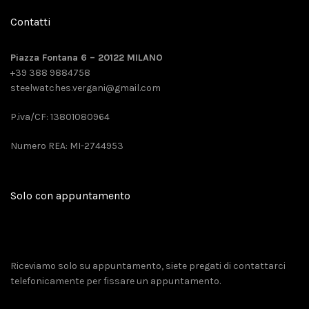
Contatti
Piazza Fontana 6 – 20122 MILANO
+39 388 9884758
steelwatches.vergani@gmail.com
P.iva/CF: 13801080964
Numero REA: MI-2744953
Solo con appuntamento
Riceviamo solo su appuntamento, siete pregati di contattarci
telefonicamente per fissare un appuntamento.