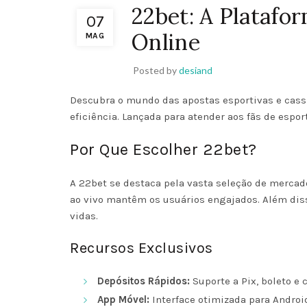
22bet: A Platafo
07
Online
MAG
Posted by
desiand
Descubra o mundo das apostas esportivas e cass
eficiência. Lançada para atender aos fãs de espor
Por Que Escolher 22bet?
A 22bet se destaca pela vasta seleção de mercad
ao vivo mantêm os usuários engajados. Além diss
vidas.
Recursos Exclusivos
Depósitos Rápidos:
Suporte a Pix, boleto e
App Móvel:
Interface otimizada para Androi