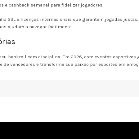
 e cashback semanal para fidelizar jogadores.
fia SSL e licenças internacionais que garantem jogadas justas. 
riais ajudam a navegar facilmente.
órias
 seu bankroll com disciplina. Em 2026, com eventos esportivos 
e de vencedores e transforme sua paixão por esportes em emoçã