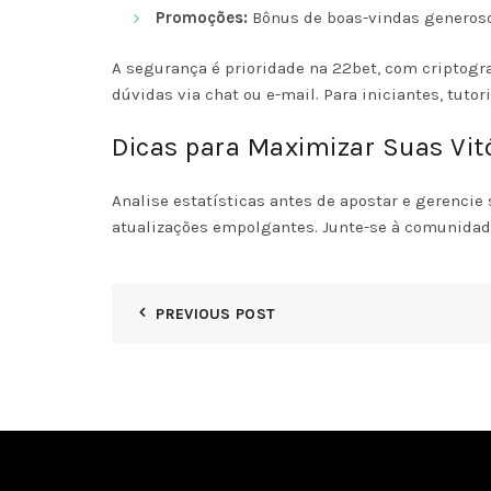
Promoções:
Bônus de boas-vindas generosos
A segurança é prioridade na 22bet, com criptogra
dúvidas via chat ou e-mail. Para iniciantes, tuto
Dicas para Maximizar Suas Vit
Analise estatísticas antes de apostar e gerencie
atualizações empolgantes. Junte-se à comunidad
PREVIOUS POST