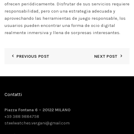
ofrecen periódicamente. Disfrutar de sus servicios requiere
responsabilidad, pero con una estrategia adecuada y
aprovechando las herramientas de juego responsable, los
usuarios pueden encontrar una forma de ocio digital
realmente inmersiva y llena de sorpresas interesantes.
PREVIOUS POST
NEXT POST
Contatti
Piazza Fontana 6 – 20122 MILANO
+39 388 9884758
steelwatches.vergani@gmail.com