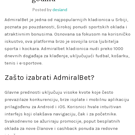
Posted by
desiand
AdmiralBet je jedna od najpopularnijih kladionica u Srbiji,
poznata po pouzdanosti, širokoj ponudi sportskih oklada i
atraktivnim bonusima. Osnovana sa fokusom na korisničko
iskustvo, ova platforma brzo je osvojila srca ljubitelja
sporta i kockara.
Admiralbet kladionica
nudi preko 1000
dnevnih događaja za klađenje, uključujući fudbal, košarku,
tenis i e-sportove.
Zašto izabrati AdmiralBet?
Glavne prednosti uključuju visoke kvote koje često
prevazilaze konkurenciju, brze isplate i mobilnu aplikaciju
prilagođenu za Android i iOS. Korisnici hvale intuitivan
interfejs koji olakšava navigaciju, čak i za početnike.
Svakodnevno se ažuriraju promocije, poput besplatnih
oklada za nove članove i cashback ponuda za redovne