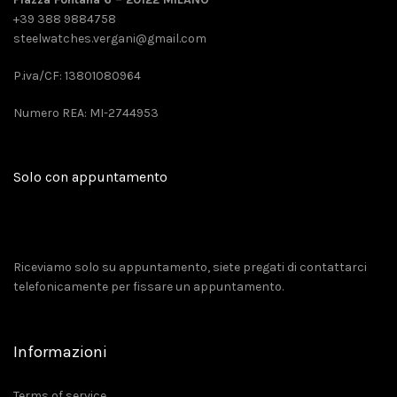
+39 388 9884758
steelwatches.vergani@gmail.com
P.iva/CF: 13801080964
Numero REA: MI-2744953
Solo con appuntamento
Riceviamo solo su appuntamento, siete pregati di contattarci
telefonicamente per fissare un appuntamento.
Informazioni
Terms of service