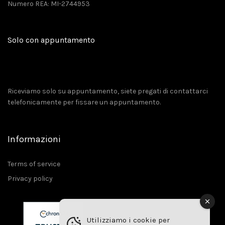
Numero REA: MI-2744953
Solo con appuntamento
Riceviamo solo su appuntamento, siete pregati di contattarci
telefonicamente per fissare un appuntamento.
Informazioni
Terms of service
Privacy policy
Utilizziamo i cookie per