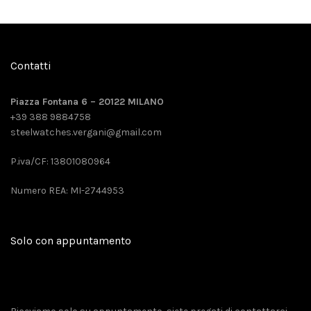
Contatti
Piazza Fontana 6 – 20122 MILANO
+39 388 9884758
steelwatches.vergani@gmail.com
P.iva/CF: 13801080964
Numero REA: MI-2744953
Solo con appuntamento