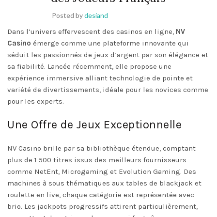
Posted by
desiand
Dans l’univers effervescent des casinos en ligne,
NV
Casino
émerge comme une plateforme innovante qui
séduit les passionnés de jeux d’argent par son élégance et
sa fiabilité. Lancée récemment, elle propose une
expérience immersive alliant technologie de pointe et
variété de divertissements, idéale pour les novices comme
pour les experts.
Une Offre de Jeux Exceptionnelle
NV Casino brille par sa bibliothèque étendue, comptant
plus de 1 500 titres issus des meilleurs fournisseurs
comme NetEnt, Microgaming et Evolution Gaming. Des
machines à sous thématiques aux tables de blackjack et
roulette en live, chaque catégorie est représentée avec
brio. Les jackpots progressifs attirent particulièrement,