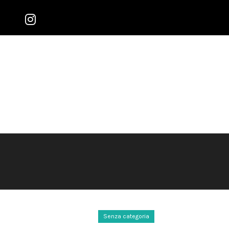
Senza categoria