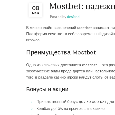
Mostbet: надежн
08
MAG
Posted by
desiand
В мире онлайн-развлечений Mostbet занимает лид
Платформа сочетает в себе современный дизайн,
игроков.
Преимущества Mostbet
Одно из ключевых достоинств
mostbet
— это раз
экзотические виды вроде дартса или настольног
того, в разделе казино игроки найдут слоты от 
Бонусы и акции
Приветственный бонус до 250 000 KZT для 
Кэшбэк до 10% на проигрыши в казино.