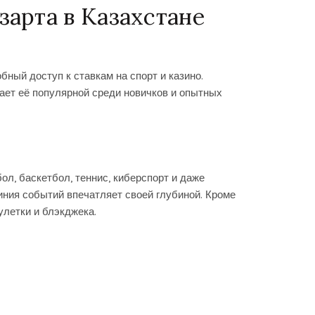
зарта в Казахстане
ный доступ к ставкам на спорт и казино.
ает её популярной среди новичков и опытных
л, баскетбол, теннис, киберспорт и даже
иния событий впечатляет своей глубиной. Кроме
улетки и блэкджека.