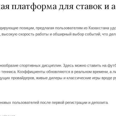
ая платформа для ставок и а
ирующие позиции, предлагая пользователям из Казахстана удоб
 высокую скорость работы и обширный выбор событий, что дел
нообразие спортивных дисциплин. Здесь можно ставить на футбо
о тенниса. Коэффициенты обновляются в реальном времени, а л
ведущих провайдеров, живые дилеры и классические игры вроде р
новых пользователей после первой регистрации и депозита.