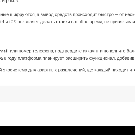
 игроков.
нные шифруются, а вывод средств происходит быстро — от неск
d и iOS позволяет делать ставки в любое время, не привязывая
mail или номер телефона, подтвердите аккаунт и пополните бал
 2026 году платформа планирует расширить функционал, добавив
й экосистема для азартных развлечений, где каждый находит чт