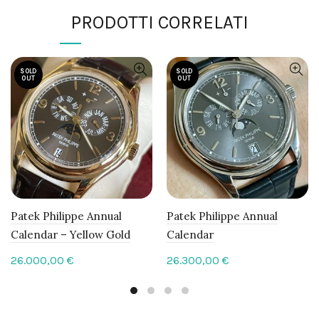
PRODOTTI CORRELATI
SOLD
SOLD
OUT
OUT
Patek Philippe Annual
Patek Philippe Annual
Calendar – Yellow Gold
Calendar
26.000,00
€
26.300,00
€