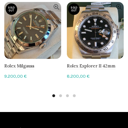
SOLD
SOLD
OUT
OUT
Rolex Milgauss
Rolex Explorer II 42mm
9.200,00
€
8.200,00
€