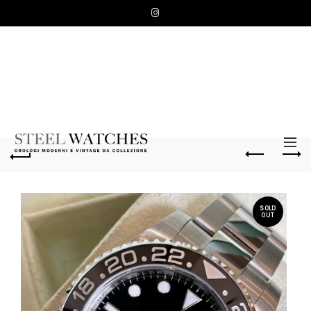
SOLD
OUT