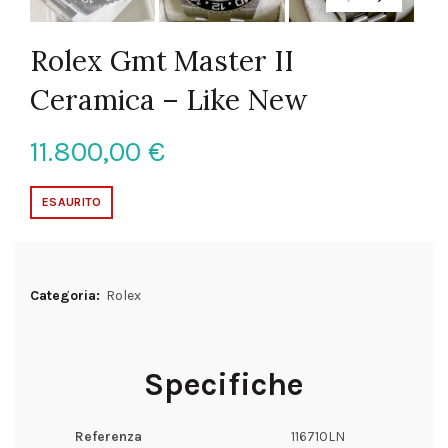
Rolex Gmt Master II
Ceramica – Like New
11.800,00
€
ESAURITO
Categoria:
Rolex
Specifiche
Referenza
116710LN