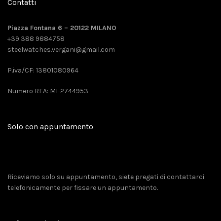
Contatti
Piazza Fontana 6 – 20122 MILANO
+39 388 9884758
steelwatches.vergani@gmail.com
P.iva/CF: 13801080964
Numero REA: MI-2744953
Solo con appuntamento
Riceviamo solo su appuntamento, siete pregati di contattarci
telefonicamente per fissare un appuntamento.