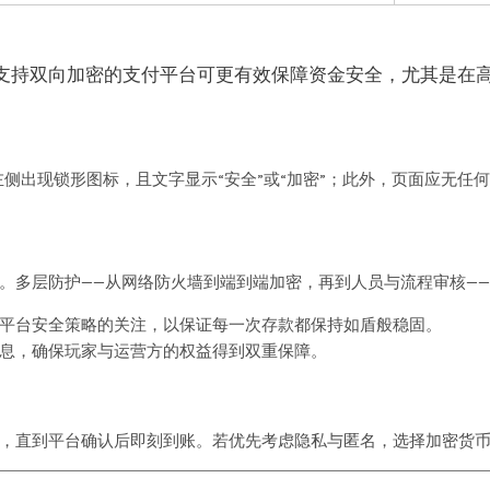
支持双向加密的支付平台可更有效保障资金安全，尤其是在高
开头；左侧出现锁形图标，且文字显示“安全”或“加密”；此外，页面应
。多层防护——从网络防火墙到端到端加密，再到人员与流程审核—
平台安全策略的关注，以保证每一次存款都保持如盾般稳固。
息，确保玩家与运营方的权益得到双重保障。
，直到平台确认后即刻到账。若优先考虑隐私与匿名，选择加密货