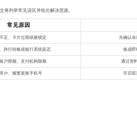
文将列举常见误区并给出解决思路。
常见原因
不足、卡片过期或被锁定
先确认余
、跨行转账或银行系统延迟
换成即
账户限额、支付机构限额
通过资
常IP、频繁更换手机号
开启双