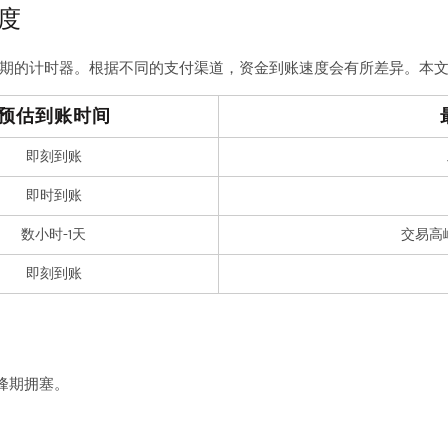
度
期的计时器。根据不同的支付渠道，资金到账速度会有所差异。本
预估到账时间
即刻到账
即时到账
数小时-1天
交易高峰时
即刻到账
峰期拥塞。