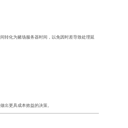
时间转化为赌场服务器时间，以免因时差导致处理延
。
以做出更具成本效益的决策。