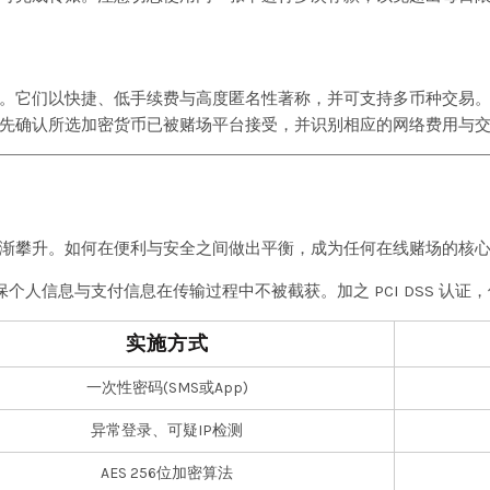
。它们以快捷、低手续费与高度匿名性著称，并可支持多币种交易
先确认所选加密货币已被赌场平台接受，并识别相应的网络费用与
渐攀升。如何在便利与安全之间做出平衡，成为任何在线赌场的核
，确保个人信息与支付信息在传输过程中不被截获。加之 PCI DSS 认
实施方式
一次性密码(SMS或App)
异常登录、可疑IP检测
AES 256位加密算法