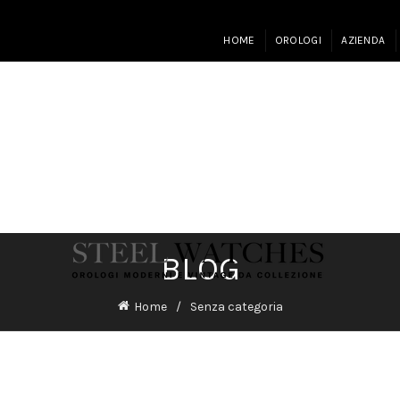
HOME
OROLOGI
AZIENDA
BLOG
Home
Senza categoria