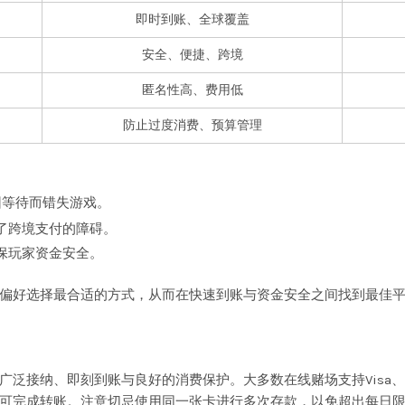
即时到账、全球覆盖
安全、便捷、跨境
匿名性高、费用低
防止过度消费、预算管理
因等待而错失游戏。
了跨境支付的障碍。
保玩家资金安全。
偏好选择最合适的方式，从而在快速到账与资金安全之间找到最佳
、即刻到账与良好的消费保护。大多数在线赌场支持Visa、MasterC
可完成转账。注意切忌使用同一张卡进行多次存款，以免超出每日