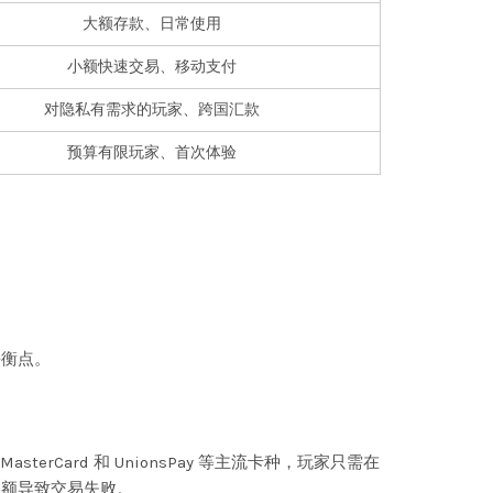
大额存款、日常使用
小额快速交易、移动支付
对隐私有需求的玩家、跨国汇款
预算有限玩家、首次体验
平衡点。
ard 和 UnionsPay 等主流卡种，玩家只需在
限额导致交易失败。