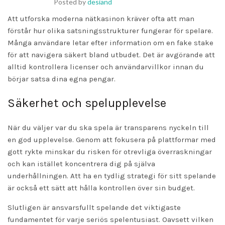
Posted by
desiand
Att utforska moderna nätkasinon kräver ofta att man
förstår hur olika satsningsstrukturer fungerar för spelare.
Många användare letar efter information om en
fake stake
för att navigera säkert bland utbudet. Det är avgörande att
alltid kontrollera licenser och användarvillkor innan du
börjar satsa dina egna pengar.
Säkerhet och spelupplevelse
När du väljer var du ska spela är transparens nyckeln till
en god upplevelse. Genom att fokusera på plattformar med
gott rykte minskar du risken för otrevliga överraskningar
och kan istället koncentrera dig på själva
underhållningen. Att ha en tydlig strategi för sitt spelande
är också ett sätt att hålla kontrollen över sin budget.
Slutligen är ansvarsfullt spelande det viktigaste
fundamentet för varje seriös spelentusiast. Oavsett vilken