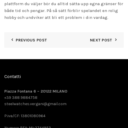
plattform du väljer bör du alltid sätta upp egna gränser för
både tid och pengar. På så sätt förblir spelandet en rolig
hobby och undviker att bli ett problem i din vardag.
PREVIOUS POST
NEXT POST
Contatti
Piazza Fontana 6 – 20122 MILANO
+39 388 9884758
steelwatches.vergani@gmail.com
P.iva/CF: 13801080964
Numero REA: MI-2744953