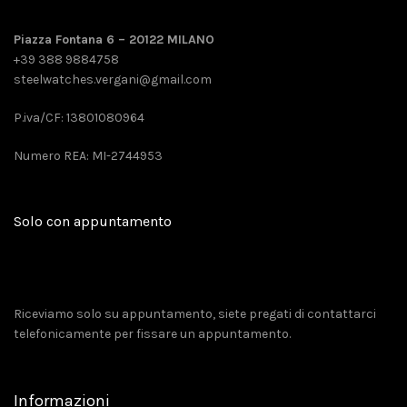
Piazza Fontana 6 – 20122 MILANO
+39 388 9884758
steelwatches.vergani@gmail.com
P.iva/CF: 13801080964
Numero REA: MI-2744953
Solo con appuntamento
Riceviamo solo su appuntamento, siete pregati di contattarci
telefonicamente per fissare un appuntamento.
Informazioni