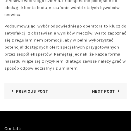
tenisowe wielkiego szlema. Profesjonalne podejście do
obsługi klienta buduje zaufanie wśród stałych bywalców
serwisu.
Podsumowując, wybór odpowiedniego operatora to klucz do
satysfakcji z obstawiania wyników meczów. Warto zapoznać
się z regulaminem promocji, aby w pełni wykorzystać
potencjał dostępnych ofert specjalnych przygotowanych
przez zespół ekspertów. Pamiętaj jednak, że każda forma
hazardu wiąże się z ryzykiem, dlatego zawsze należy grać w
sposób odpowiedzialny i z umiarem.
PREVIOUS POST
NEXT POST
Contatti