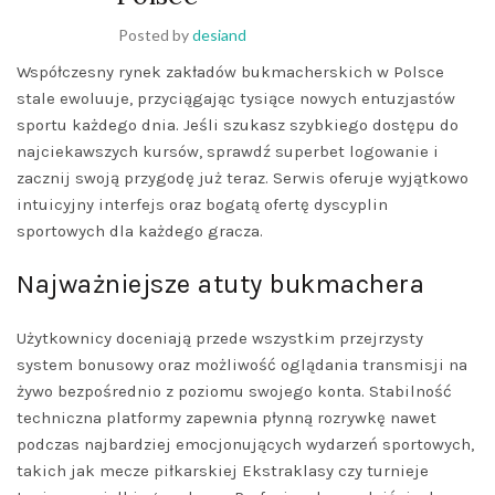
Posted by
desiand
Współczesny rynek zakładów bukmacherskich w Polsce
stale ewoluuje, przyciągając tysiące nowych entuzjastów
sportu każdego dnia. Jeśli szukasz szybkiego dostępu do
najciekawszych kursów, sprawdź
superbet logowanie
i
zacznij swoją przygodę już teraz. Serwis oferuje wyjątkowo
intuicyjny interfejs oraz bogatą ofertę dyscyplin
sportowych dla każdego gracza.
Najważniejsze atuty bukmachera
Użytkownicy doceniają przede wszystkim przejrzysty
system bonusowy oraz możliwość oglądania transmisji na
żywo bezpośrednio z poziomu swojego konta. Stabilność
techniczna platformy zapewnia płynną rozrywkę nawet
podczas najbardziej emocjonujących wydarzeń sportowych,
takich jak mecze piłkarskiej Ekstraklasy czy turnieje