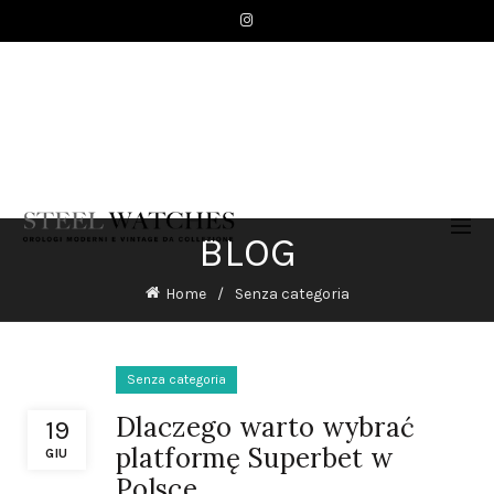
BLOG
Home
Senza categoria
Senza categoria
Dlaczego warto wybrać
19
platformę Superbet w
GIU
Polsce