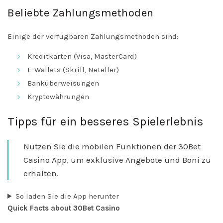
Beliebte Zahlungsmethoden
Einige der verfügbaren Zahlungsmethoden sind:
Kreditkarten (Visa, MasterCard)
E-Wallets (Skrill, Neteller)
Banküberweisungen
Kryptowährungen
Tipps für ein besseres Spielerlebnis
Nutzen Sie die mobilen Funktionen der 30Bet
Casino App, um exklusive Angebote und Boni zu
erhalten.
So laden Sie die App herunter
Quick Facts about 30Bet Casino