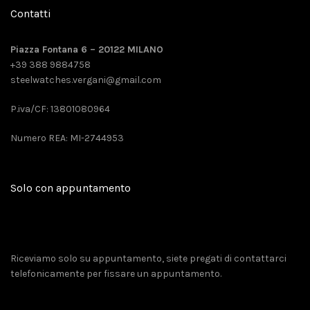
Contatti
Piazza Fontana 6 – 20122 MILANO
+39 388 9884758
steelwatches.vergani@gmail.com
P.iva/CF: 13801080964
Numero REA: MI-2744953
Solo con appuntamento
Riceviamo solo su appuntamento, siete pregati di contattarci
telefonicamente per fissare un appuntamento.