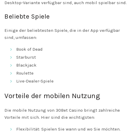
Desktop-Variante verfügbar sind, auch mobil spielbar sind.
Beliebte Spiele
Einige der beliebtesten Spiele, die in der App verfügbar
sind, umfassen:
Book of Dead
Starburst
Blackjack
Roulette
Live-Dealer-Spiele
Vorteile der mobilen Nutzung
Die mobile Nutzung von 30Bet Casino bringt zahlreiche
Vorteile mit sich. Hier sind die wichtigsten:
Flexibilität: Spielen Sie wann und wo Sie möchten.