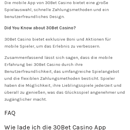
Die mobile App von 30Bet Casino bietet eine große
Spielauswahl, schnelle Zahlungsmethoden und ein
benutzerfreundliches Design.
Did You Know about 30Bet Casino?
30Bet Casino bietet exklusive Boni und Aktionen für
mobile Spieler, um das Erlebnis zu verbessern.
Zusammenfassend lässt sich sagen, dass die mobile
Erfahrung bei 30Bet Casino durch ihre
Benutzerfreundlichkeit, das umfangreiche Spielangebot
und die flexiblen Zahlungsmethoden besticht. Spieler
haben die Möglichkeit, ihre Lieblingsspiele jederzeit und
überall zu genießen, was das Glücksspiel angenehmer und
zugänglicher macht.
FAQ
Wie lade ich die 30Bet Casino App