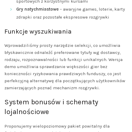
sportowych z korzystnymi kursami
Gry natychmiastowe
– awaryjne games, loterie, karty
zdrapki oraz pozostałe ekspresowe rozgrywki
Funkcje wyszukiwania
Wprowadziliśmy prosty narzędzie selekcji, co umożliwia
błyskawicznie odnaleźć preferowane tytuły wg dostawcy,
rodzaju, rozpoznawalności lub funkcji unikalnych. Wersja
demo umożliwia sprawdzanie większości gier bez
konieczności ryzykowania prawdziwych funduszy, co jest
perfekcyjną alternatywę dla początkujących użytkowników
zamierzających poznać mechanizm rozgrywki.
System bonusów i schematy
lojalnościowe
Proponujemy wielopoziomowy pakiet powitalny dla