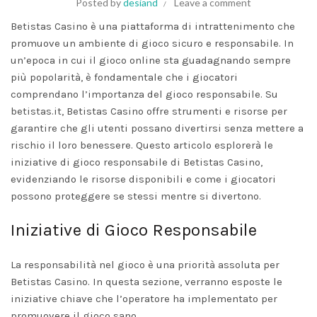
Posted by
desiand
Leave a comment
Betistas Casino è una piattaforma di intrattenimento che
promuove un ambiente di gioco sicuro e responsabile. In
un’epoca in cui il gioco online sta guadagnando sempre
più popolarità, è fondamentale che i giocatori
comprendano l’importanza del gioco responsabile. Su
betistas.it
, Betistas Casino offre strumenti e risorse per
garantire che gli utenti possano divertirsi senza mettere a
rischio il loro benessere. Questo articolo esplorerà le
iniziative di gioco responsabile di Betistas Casino,
evidenziando le risorse disponibili e come i giocatori
possono proteggere se stessi mentre si divertono.
Iniziative di Gioco Responsabile
La responsabilità nel gioco è una priorità assoluta per
Betistas Casino. In questa sezione, verranno esposte le
iniziative chiave che l’operatore ha implementato per
promuovere il gioco sano.