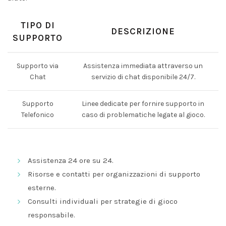
TIPO DI
DESCRIZIONE
SUPPORTO
Supporto via
Assistenza immediata attraverso un
Chat
servizio di chat disponibile 24/7.
Supporto
Linee dedicate per fornire supporto in
Telefonico
caso di problematiche legate al gioco.
Assistenza 24 ore su 24.
Risorse e contatti per organizzazioni di supporto
esterne.
Consulti individuali per strategie di gioco
responsabile.