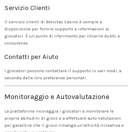
Servizio Clienti
Il servizio clienti di Betistas Casino è sempre a
disposizione per fornire supporto e informazioni ai
giocatori. È un punto di riferimento per chiarire dubbi e
consulenze.
Contatti per Aiuto
I giocatori possono contattare il supporto in vari modi, a
seconda delle loro preferenze personali.
Monitoraggio e Autovalutazione
La piattaforma incoraggia i giocatori a monitorare le
proprie abitudini di gioco e a effettuare auto-valutazioni
per garantire che il gioco rimanga un’attività ricreativa e