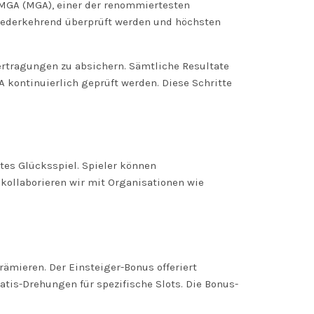
r MGA (MGA), einer der renommiertesten
wiederkehrend überprüft werden und höchsten
bertragungen zu absichern. Sämtliche Resultate
 kontinuierlich geprüft werden. Diese Schritte
tes Glücksspiel. Spieler können
kollaborieren wir mit Organisationen wie
ämieren. Der Einsteiger-Bonus offeriert
is-Drehungen für spezifische Slots. Die Bonus-