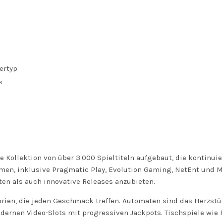
ertyp
k
Kollektion von über 3.000 Spieltiteln aufgebaut, die kontinuier
en, inklusive Pragmatic Play, Evolution Gaming, NetEnt und M
ten als auch innovative Releases anzubieten.
orien, die jeden Geschmack treffen. Automaten sind das Herzst
rnen Video-Slots mit progressiven Jackpots. Tischspiele wie Ro