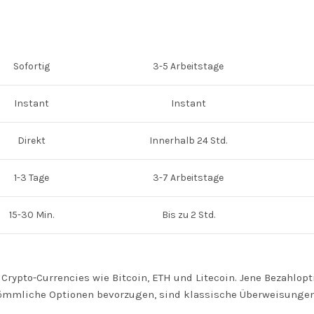
Sofortig
3-5 Arbeitstage
Instant
Instant
Direkt
Innerhalb 24 Std.
1-3 Tage
3-7 Arbeitstage
15-30 Min.
Bis zu 2 Std.
 Crypto-Currencies wie Bitcoin, ETH und Litecoin. Jene Bezahlo
kömmliche Optionen bevorzugen, sind klassische Überweisungen