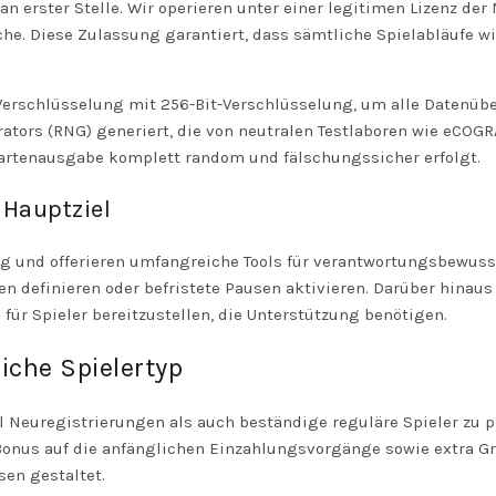
an erster Stelle. Wir operieren unter einer legitimen Lizenz de
che. Diese Zulassung garantiert, dass sämtliche Spielabläufe 
SL-Verschlüsselung mit 256-Bit-Verschlüsselung, um alle Datenü
tors (RNG) generiert, die von neutralen Testlaboren wie eCOGRA
Kartenausgabe komplett random und fälschungssicher erfolgt.
 Hauptziel
g und offerieren umfangreiche Tools für verantwortungsbewuss
 definieren oder befristete Pausen aktivieren. Darüber hinaus 
r Spieler bereitzustellen, die Unterstützung benötigen.
iche Spielertyp
Neuregistrierungen als auch beständige reguläre Spieler zu pr
nus auf die anfänglichen Einzahlungsvorgänge sowie extra Grat
en gestaltet.