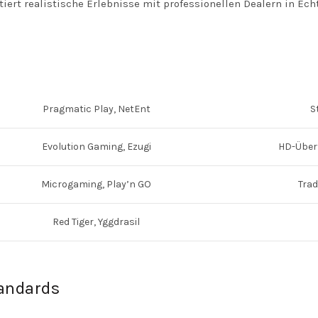
iert realistische Erlebnisse mit professionellen Dealern in Echt
Pragmatic Play, NetEnt
S
Evolution Gaming, Ezugi
HD-Über
Microgaming, Play’n GO
Trad
Red Tiger, Yggdrasil
tandards