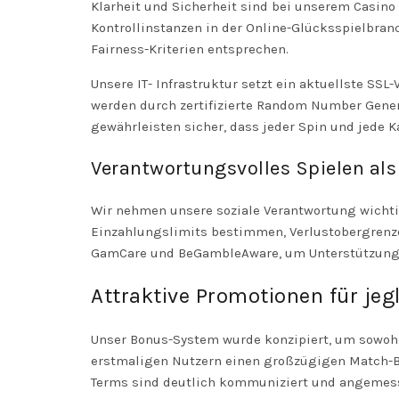
Klarheit und Sicherheit sind bei unserem Casino 
Kontrollinstanzen in der Online-Glücksspielbran
Fairness-Kriterien entsprechen.
Unsere IT- Infrastruktur setzt ein aktuellste S
werden durch zertifizierte Random Number Genera
gewährleisten sicher, dass jeder Spin und jede 
Verantwortungsvolles Spielen als
Wir nehmen unsere soziale Verantwortung wichti
Einzahlungslimits bestimmen, Verlustobergrenzen
GamCare und BeGambleAware, um Unterstützung fü
Attraktive Promotionen für jegl
Unser Bonus-System wurde konzipiert, um sowohl 
erstmaligen Nutzern einen großzügigen Match-Bo
Terms sind deutlich kommuniziert und angemess