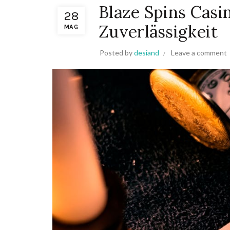
Blaze Spins Casi
28
Zuverlässigkeit
MAG
Posted by
desiand
Leave a comment