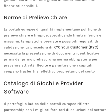
finanziari sensibili.
Norme di Prelievo Chiare
Le portali europee di qualità implementano politiche di
prelievo chiare e limpide, specificando limiti inferiori e
massimi, tempistiche previste e possibili requisiti di
validazione. La procedura di
KYC Your Customer (KYC)
necessita la presentazione di documenti identificativi
prima del primo prelievo, una norma obbligatoria per
prevenire attività illecite e garantire che i capitali
vengano trasferiti al effettivo proprietario del conto.
Catalogo di Giochi e Provider
Software
Il portafoglio ludico delle portali europee riflette
partnership con i migliori fornitori di soluzioni del settore.