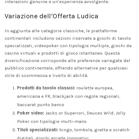
interazioni genuine e un’esperienza avvolgente.
Variazione dell’Offerta Ludica
In aggiunta alle categorie classiche, le piattaforme
continentali includono sezioni riservate a giochi di tavolo
specializzati, videopoker con tipologie multiple, giochi da
casino virtuali e prodotti di gioco istantaneo. Questa
diversificazione corrisponde alle preferenze variegate del
pubblico continentale, offrendo alternative per qualsiasi
stile di scommessa e livello di abilità.
Prodotti da tavolo classici:
roulette europea,
americana e FR, blackjack con regole regionali,
baccarat punto banco
Poker video:
Jacks or Superiori, Deuces Wild, Jolly
Poker con tipologie multi-mano
Titoli specializzati:
bingo, tombola, gratta e scratch
digitali, giochi arcade innovativi