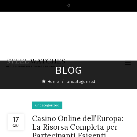
BLOG
Home
uncategorized
uncategorized
Casino Online dell’Europa:
17
La Risorsa Completa per
GIU
Partecipanti Esigenti