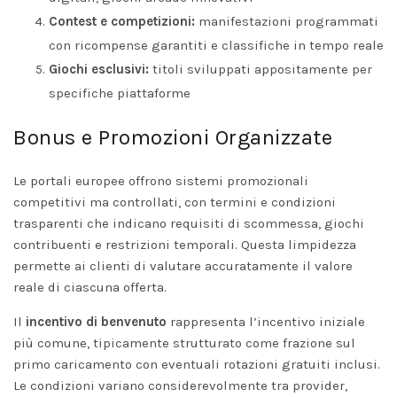
Contest e competizioni:
manifestazioni programmati
con ricompense garantiti e classifiche in tempo reale
Giochi esclusivi:
titoli sviluppati appositamente per
specifiche piattaforme
Bonus e Promozioni Organizzate
Le portali europee offrono sistemi promozionali
competitivi ma controllati, con termini e condizioni
trasparenti che indicano requisiti di scommessa, giochi
contribuenti e restrizioni temporali. Questa limpidezza
permette ai clienti di valutare accuratamente il valore
reale di ciascuna offerta.
Il
incentivo di benvenuto
rappresenta l’incentivo iniziale
più comune, tipicamente strutturato come frazione sul
primo caricamento con eventuali rotazioni gratuiti inclusi.
Le condizioni variano considerevolmente tra provider,