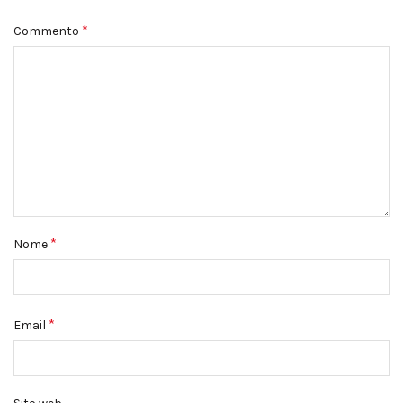
*
Commento
*
Nome
*
Email