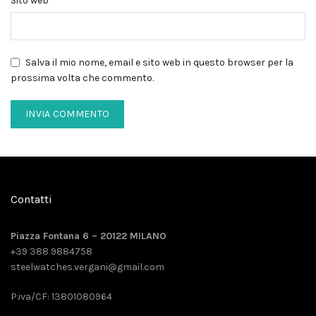
Sito web
Salva il mio nome, email e sito web in questo browser per la
prossima volta che commento.
Contatti
Piazza Fontana 6 – 20122 MILANO
+39 388 9884758
steelwatches.vergani@gmail.com
P.iva/CF: 13801080964