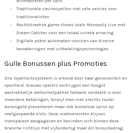
winmanieren per spin
Traditionele casinospellen met vele versies voor
traditionalisten
Rechtstreekse game shows zoals Monopoly Live met
Dream Catcher voor een totaal unieke ervaring
Digitale poker automaten voorzien van diverse
benaderingen met uitbetalingspercentages
Gulle Bonussen plus Promoties
Ons loyaliteitssysteem is erkend door haar generositeit en
openheid. Nieuwe spelers verkrijgen een hoogst
aantrekkelijk welkomstpakket hetwelk verdeeld is over
meerdere betalingen, terwijl men niet slechts louter
bonusgeld presenteren maar ook kosteloze spins op
veelgespeelde slots. Deze inzetvereisten blijven
transparant aangegeven en bevinden zich binnen deze
branche richtlijn met vijfendertig maal dit bonusbedrag.