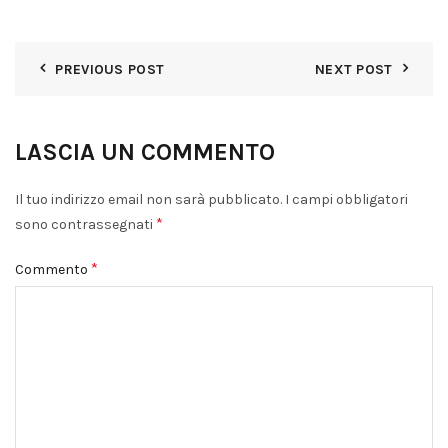
PREVIOUS POST
NEXT POST
LASCIA UN COMMENTO
Il tuo indirizzo email non sarà pubblicato.
I campi obbligatori
*
sono contrassegnati
*
Commento