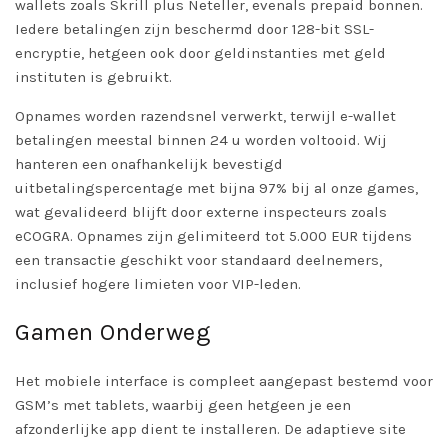
wallets zoals Skrill plus Neteller, evenals prepaid bonnen.
Iedere betalingen zijn beschermd door 128-bit SSL-
encryptie, hetgeen ook door geldinstanties met geld
instituten is gebruikt.
Opnames worden razendsnel verwerkt, terwijl e-wallet
betalingen meestal binnen 24 u worden voltooid. Wij
hanteren een onafhankelijk bevestigd
uitbetalingspercentage met bijna 97% bij al onze games,
wat gevalideerd blijft door externe inspecteurs zoals
eCOGRA. Opnames zijn gelimiteerd tot 5.000 EUR tijdens
een transactie geschikt voor standaard deelnemers,
inclusief hogere limieten voor VIP-leden.
Gamen Onderweg
Het mobiele interface is compleet aangepast bestemd voor
GSM’s met tablets, waarbij geen hetgeen je een
afzonderlijke app dient te installeren. De adaptieve site