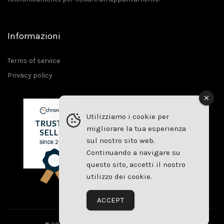
Informazioni
Terms of service
Privacy policy
Utilizziamo i cookie per
migliorare la tua esperienza
sul nostro sito web.
Continuando a navigare su
questo sito, accetti il ​​nostro
utilizzo dei cookie.
ACCEPT