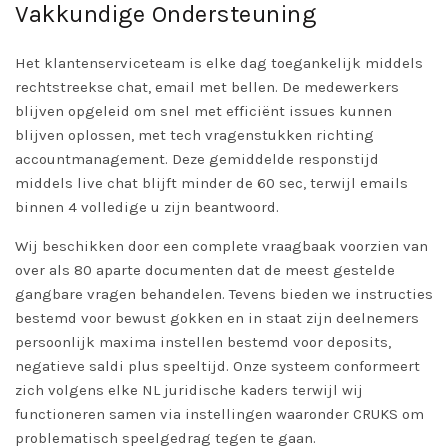
Vakkundige Ondersteuning
Het klantenserviceteam is elke dag toegankelijk middels
rechtstreekse chat, email met bellen. De medewerkers
blijven opgeleid om snel met efficiënt issues kunnen
blijven oplossen, met tech vragenstukken richting
accountmanagement. Deze gemiddelde responstijd
middels live chat blijft minder de 60 sec, terwijl emails
binnen 4 volledige u zijn beantwoord.
Wij beschikken door een complete vraagbaak voorzien van
over als 80 aparte documenten dat de meest gestelde
gangbare vragen behandelen. Tevens bieden we instructies
bestemd voor bewust gokken en in staat zijn deelnemers
persoonlijk maxima instellen bestemd voor deposits,
negatieve saldi plus speeltijd. Onze systeem conformeert
zich volgens elke NL juridische kaders terwijl wij
functioneren samen via instellingen waaronder CRUKS om
problematisch speelgedrag tegen te gaan.