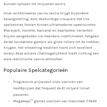
kunnen oplopen tot miljoenen euro’s.
Onze rechtstreekse casino sectie krijgt bijzondere
belangstelling, door deskundige croupiers dat live
spelsessies hosten binnen ultramoderne speelruimtes.
Blackjack, roulette, baccarat en kaartpoker varianten
blijven aangeboden via meerdere inzetlimieten, hetgeen
beide recreatieve gamers als grote rollers tot de trekken
krijgen. Het streaming kwaliteit toont zich excellent
terwijl deze actieve chatmogelijkheid biedt richting een
ware realistische casino-atmosfeer.
Populaire Spelcategorieën
Progressive prijzenpot slots voorzien van
hoofdprijzen dat frequent de €1 miljard limiet
passeren
Megaways™ games voorzien van maximaal 117649