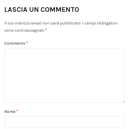
LASCIA UN COMMENTO
Il tuo indirizzo email non sarà pubblicato.
I campi obbligatori
*
sono contrassegnati
*
Commento
*
Nome