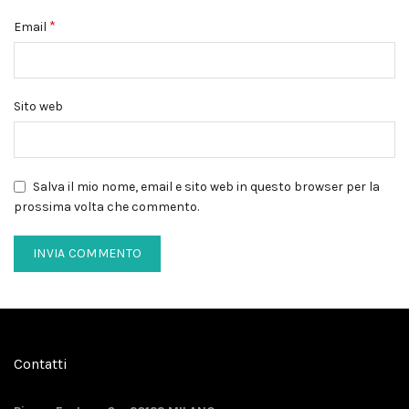
*
Email
Sito web
Salva il mio nome, email e sito web in questo browser per la
prossima volta che commento.
Contatti