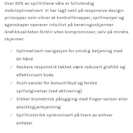
Over 95% av spilltitlene våre er fullstendig
mobiloptimalisert. Vi har lagt vekt på responsive design-
prinsipper som sikrer at kontrollknapper, spillmenyer og
egenskaper opererer intuitivt på berøringsskjermer.
Grafikkvaliteten forblir uten kompromisser, selv på mindre
skjermer.
Optimalisert navigasjon for smidig betjening med
én hånd
Raskere responstid takket være redusert grafikk og
effektivisert kode
Push-varsler for bonustilbud og ferske
spillutgivelser (ved aktivering)
Sikker biometrisk pålogging med finger-sensor eller
ansiktsgjenkjenning
Spillhistorikk synkronisert på tvers av enhver
enheter