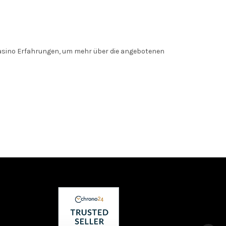
 Casino Erfahrungen, um mehr über die angebotenen