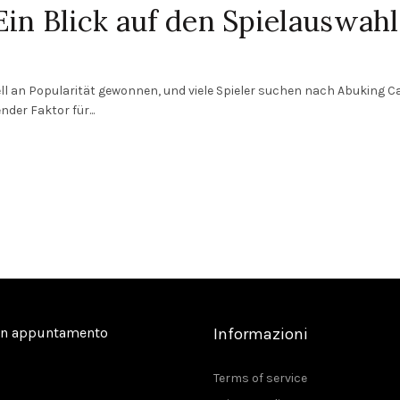
Ein Blick auf den Spielauswahl
ell an Popularität gewonnen, und viele Spieler suchen nach Abuking
nder Faktor für...
on appuntamento
Informazioni
Terms of service