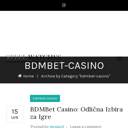
BDMBET-CASINO
Home
Archive by Category "bdmbet-casino"
bdmbet-casino
BDMBet Casino: Odlična Izbira
15
za Igre
LUG
Posted by
desiand
Leave a comment