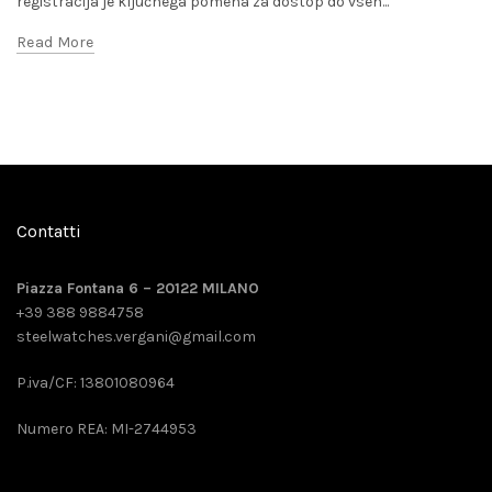
registracija je ključnega pomena za dostop do vseh...
Read More
Contatti
Piazza Fontana 6 – 20122 MILANO
+39 388 9884758
steelwatches.vergani@gmail.com
P.iva/CF: 13801080964
Numero REA: MI-2744953