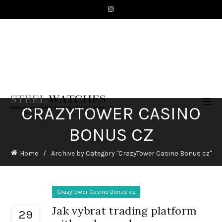
CRAZYTOWER CASINO
BONUS CZ
Home
Archive by Category "CrazyTower Casino Bonus cz"
CrazyTower Casino Bonus cz
Jak vybrat trading platform
29