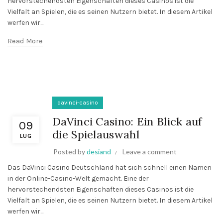
hervorstechendsten Eigenschaften dieses Casinos ist die
Vielfalt an Spielen, die es seinen Nutzern bietet. In diesem Artikel
werfen wir...
Read More
davinci-casino
DaVinci Casino: Ein Blick auf
09
die Spielauswahl
LUG
Posted by
desiand
Leave a comment
Das DaVinci Casino Deutschland hat sich schnell einen Namen
in der Online-Casino-Welt gemacht. Eine der
hervorstechendsten Eigenschaften dieses Casinos ist die
Vielfalt an Spielen, die es seinen Nutzern bietet. In diesem Artikel
werfen wir...