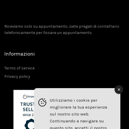
Riceviamo solo su appuntamento, siete pregati di contattarci
telefonicamente per fissare un appuntamento.
Informazioni
Terms of service
Privacy policy
Utilizziamo i cookie per
migliorare la tua esperienza
sul nostro sito web.
Continuando a navigare su
questo sito, accetti il ​​nostro