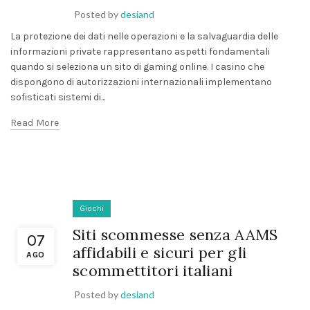
Posted by
desiand
La protezione dei dati nelle operazioni e la salvaguardia delle
informazioni private rappresentano aspetti fondamentali
quando si seleziona un sito di gaming online. I casino che
dispongono di autorizzazioni internazionali implementano
sofisticati sistemi di...
Read More
Giochi
Siti scommesse senza AAMS
07
affidabili e sicuri per gli
AGO
scommettitori italiani
Posted by
desiand