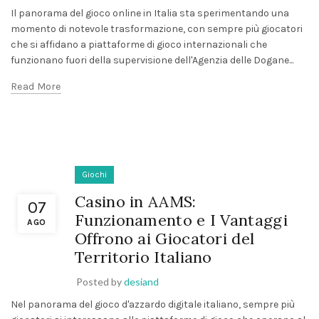
Il panorama del gioco online in Italia sta sperimentando una
momento di notevole trasformazione, con sempre più giocatori
che si affidano a piattaforme di gioco internazionali che
funzionano fuori della supervisione dell'Agenzia delle Dogane...
Read More
Giochi
Casino in AAMS:
07
Funzionamento e I Vantaggi
AGO
Offrono ai Giocatori del
Territorio Italiano
Posted by
desiand
Nel panorama del gioco d'azzardo digitale italiano, sempre più