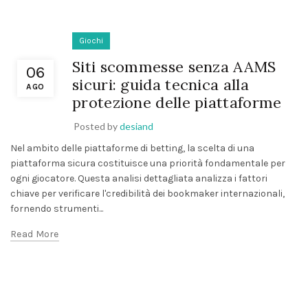
Giochi
Siti scommesse senza AAMS
06
sicuri: guida tecnica alla
AGO
protezione delle piattaforme
Posted by
desiand
Nel ambito delle piattaforme di betting, la scelta di una
piattaforma sicura costituisce una priorità fondamentale per
ogni giocatore. Questa analisi dettagliata analizza i fattori
chiave per verificare l'credibilità dei bookmaker internazionali,
fornendo strumenti...
Read More