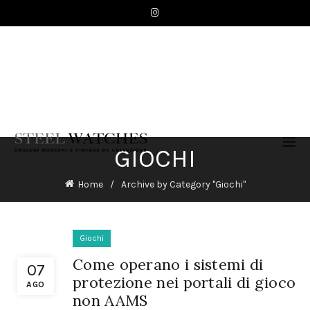
GIOCHI
Home
Archive by Category "Giochi"
Giochi
Come operano i sistemi di
07
protezione nei portali di gioco
AGO
non AAMS