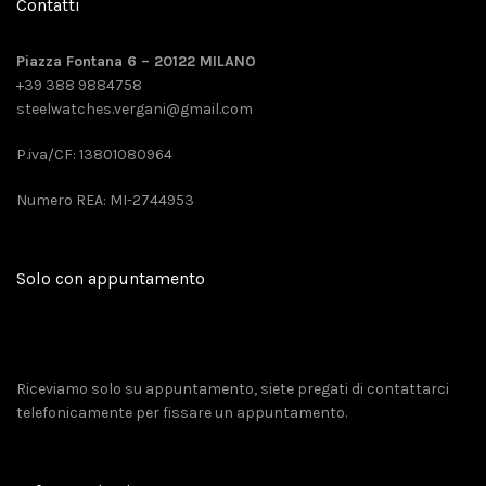
Contatti
Piazza Fontana 6 – 20122 MILANO
+39 388 9884758
steelwatches.vergani@gmail.com
P.iva/CF: 13801080964
Numero REA: MI-2744953
Solo con appuntamento
Riceviamo solo su appuntamento, siete pregati di contattarci
telefonicamente per fissare un appuntamento.