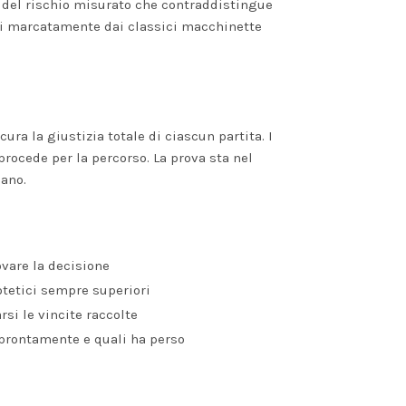
le del rischio misurato che contraddistingue
oci marcatamente dai classici macchinette
ra la giustizia totale di ciascun partita. I
ocede per la percorso. La prova sta nel
mano.
vare la decisione
potetici sempre superiori
si le vincite raccolte
in prontamente e quali ha perso