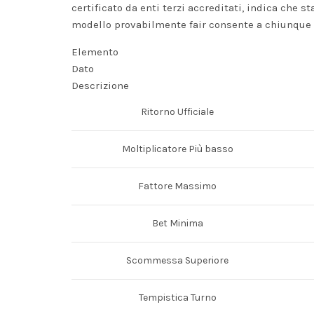
certificato da enti terzi accreditati, indica che
modello provabilmente fair consente a chiunque di
Elemento
Dato
Descrizione
Ritorno Ufficiale
Moltiplicatore Più basso
Fattore Massimo
Bet Minima
Scommessa Superiore
Tempistica Turno