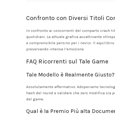
Confronto con Diversi Titoli Co
In confronto ai concorrenti del comparto crash ti
quotidiani. La attuale grafica accattivante oltre
e comprensibile persino per i novizi. Il equilibri
preservando intensa l’emozione.
FAQ Ricorrenti sul Tale Game
Tale Modello è Realmente Giusto?
Assolutamente affermativo. Adoperiamo tecnologia
hash del round e validare che zero modifica sia pos
del game.
Qual è la Premio Più alta Docume