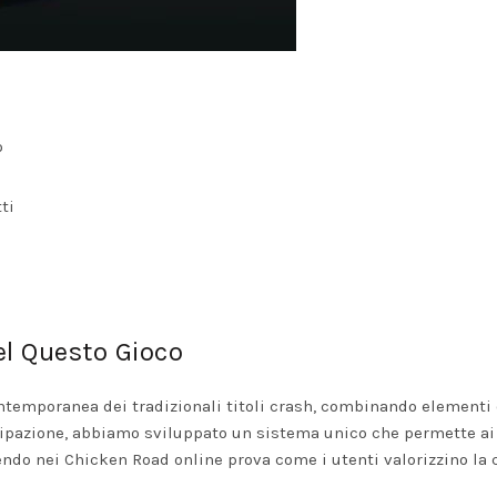
o
ti
el Questo Gioco
temporanea dei tradizionali titoli crash, combinando elementi 
cipazione, abbiamo sviluppato un sistema unico che permette ai g
nendo nei
Chicken Road online
prova come i utenti valorizzino la 