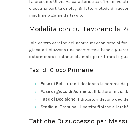
La presente UI visiva caratteristica offre un vol
ciascuna partita di play. Siffatto metodo di rac
machine o game da tavolo.
Modalità con cui Lavorano le R
Tale centro cardine del nostro meccanismo si fonda
giocatori piazzano una scommessa base e guardan
determinare il istante ottimale per ritirare le 
Fasi di Gioco Primarie
Fase di Bet:
I utenti decidono la somma da p
Fase di gioco di Aumento:
Il fattore inizia
Fase di Decisione:
I giocatori devono decide
Stadio di Termine:
Il partita finisce allorch
Tattiche Di successo per Massim