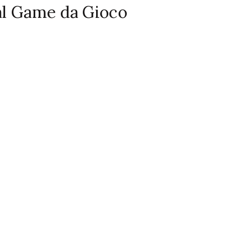
al Game da Gioco