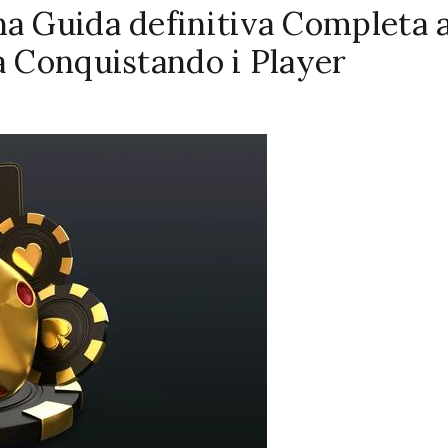
a Guida definitiva Completa 
a Conquistando i Player