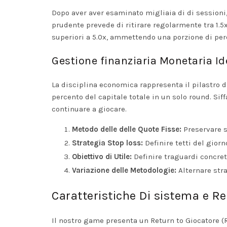
Dopo aver aver esaminato migliaia di di sessioni, 
prudente prevede di ritirare regolarmente tra 1.5x
superiori a 5.0x, ammettendo una porzione di per
Gestione finanziaria Monetaria Id
La disciplina economica rappresenta il pilastro 
percento del capitale totale in un solo round. S
continuare a giocare.
Metodo delle delle Quote Fisse:
Preservare s
Strategia Stop loss:
Definire tetti del giorn
Obiettivo di Utile:
Definire traguardi concret
Variazione delle Metodologie:
Alternare str
Caratteristiche Di sistema e Re
Il nostro game presenta un Return to Giocatore (RTP