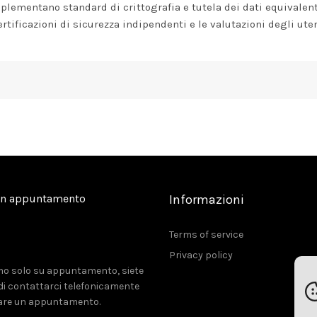
lementano standard di crittografia e tutela dei dati equivalenti
certificazioni di sicurezza indipendenti e le valutazioni degli ute
on appuntamento
Informazioni
Terms of service
Privacy policy
mo solo su appuntamento, siete
di contattarci telefonicamente
sare un appuntamento.