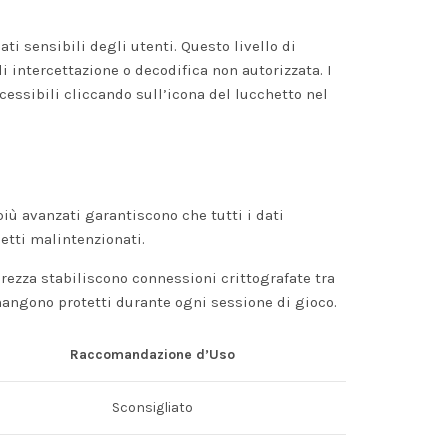
ti sensibili degli utenti. Questo livello di
i intercettazione o decodifica non autorizzata. I
ccessibili cliccando sull’icona del lucchetto nel
 più avanzati garantiscono che tutti i dati
getti malintenzionati.
urezza stabiliscono connessioni crittografate tra
mangono protetti durante ogni sessione di gioco.
Raccomandazione d’Uso
Sconsigliato