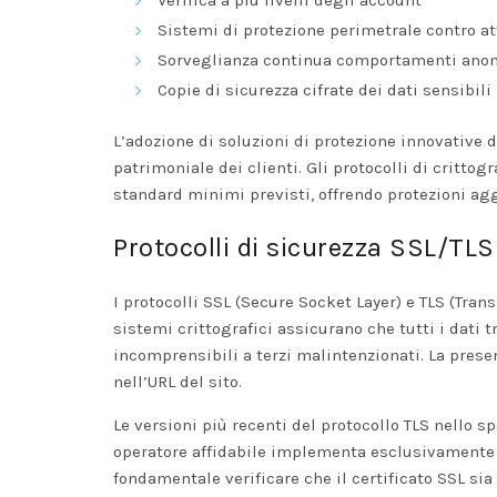
Verifica a più livelli degli account
Sistemi di protezione perimetrale contro at
Sorveglianza continua comportamenti ano
Copie di sicurezza cifrate dei dati sensibili
L’adozione di soluzioni di protezione innovative 
patrimoniale dei clienti. Gli protocolli di critt
standard minimi previsti, offrendo protezioni agg
Protocolli di sicurezza SSL/TL
I protocolli SSL (Secure Socket Layer) e TLS (Tran
sistemi crittografici assicurano che tutti i dati 
incomprensibili a terzi malintenzionati. La presenz
nell’URL del sito.
Le versioni più recenti del protocollo TLS nello spe
operatore affidabile implementa esclusivamente l
fondamentale verificare che il certificato SSL si