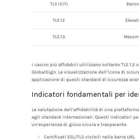
TLS 1.0/1.1
Basso
TLS 1.2
Elevat
TLS 1.3
Massi
I casino più affidabili utilizzano soltanto TLS 1.
GlobalSign. La visualizzazione dell’icona di sicur
applicazione di questi standard di sicurezza avan
Indicatori fondamentali per ide
La valutazione dell’affidabilità di una piattaform
agli standard internazionali. Questi indicatori pe
un’esperienza di gioco sicura e trasparente.
Certificati SSL/TLS visibili nella barra URL