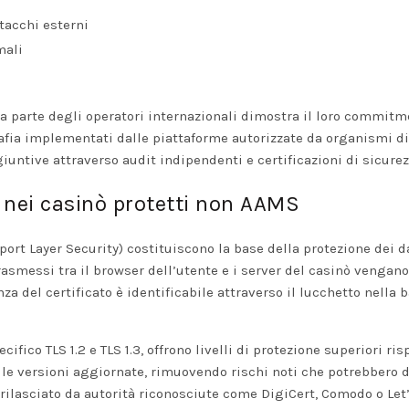
tacchi esterni
mali
da parte degli operatori internazionali dimostra il loro commitme
ografia implementati dalle piattaforme autorizzate da organismi d
iuntive attraverso audit indipendenti e certificazioni di sicure
S nei casinò protetti non AAMS
sport Layer Security) costituiscono la base della protezione dei d
trasmessi tra il browser dell’utente e i server del casinò vengan
a del certificato è identificabile attraverso il lucchetto nella ba
cifico TLS 1.2 e TLS 1.3, offrono livelli di protezione superiori r
e versioni aggiornate, rimuovendo rischi noti che potrebbero d
a rilasciato da autorità riconosciute come DigiCert, Comodo o Le