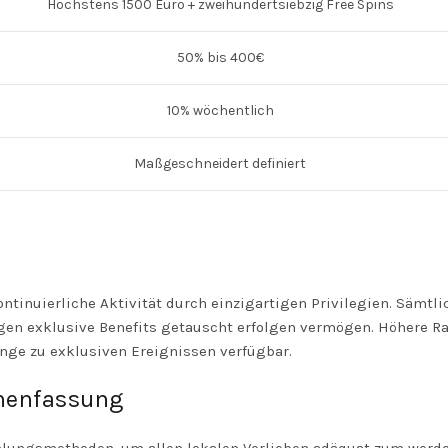
Höchstens 1500 Euro + zweihundertsiebzig Free Spins
50% bis 400€
10% wöchentlich
Maßgeschneidert definiert
inuierliche Aktivität durch einzigartigen Privilegien. Sämtlic
en exklusive Benefits getauscht erfolgen vermögen. Höhere Ra
nge zu exklusiven Ereignissen verfügbar.
menfassung