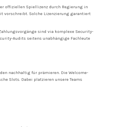
er offiziellen Spiellizenz durch Regierung in
 vorschreibt. Solche Lizenzierung garantiert
e Zahlungsvorgänge sind via komplexe Security-
ecurity-Audits seitens unabhängige Fachleute
nden nachhaltig für prämieren. Die Welcome-
sche Slots. Dabei platzieren unsere Teams