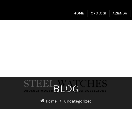
HOME
OROLOGI
AZIENDA
BLOG
Home
uncategorized