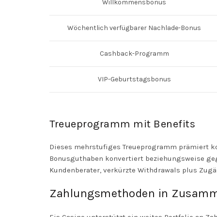
Willkommensbonus
Wöchentlich verfügbarer Nachlade-Bonus
Cashback-Programm
VIP-Geburtstagsbonus
Treueprogramm mit Benefits
Dieses mehrstufiges Treueprogramm prämiert kont
Bonusguthaben konvertiert beziehungsweise geg
Kundenberater, verkürzte Withdrawals plus Zugä
Zahlungsmethoden in Zusam