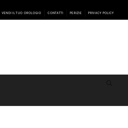
VENDI IL TUO OROLOGIO
CONTATTI
PERIZIE
PRIVACY POLICY