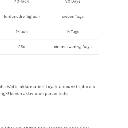
40-fach
30 Days
fünfunddreißigfach
sieben Tage
5-fach
14 Tage
25x
einundzwanzig Days
he Wette akkumuliert Loyalitätspunkte, die als
ng-Ebenen aktivieren persönliche