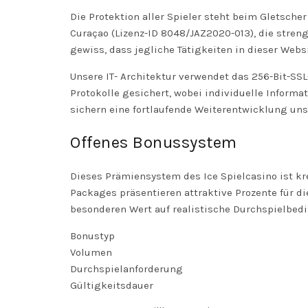
Die Protektion aller Spieler steht beim Gletscher
Curaçao (Lizenz-ID 8048/JAZ2020-013), die stren
gewiss, dass jegliche Tätigkeiten in dieser Web
Unsere IT- Architektur verwendet das 256-Bit-SSL
Protokolle gesichert, wobei individuelle Inform
sichern eine fortlaufende Weiterentwicklung u
Offenes Bonussystem
Dieses Prämiensystem des Ice Spielcasino ist kr
Packages präsentieren attraktive Prozente für di
besonderen Wert auf realistische Durchspielbedin
Bonustyp
Volumen
Durchspielanforderung
Gültigkeitsdauer