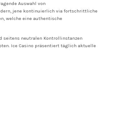
usragende Auswahl von
rn, jene kontinuierlich via fortschrittliche
en, welche eine authentische
d seitens neutralen Kontrollinstanzen
oten.
Ice Casino
präsentiert täglich aktuelle