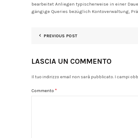
bearbeitet Anliegen typischerweise in einer Dau
gängige Queries bezüglich Kontoverwaltung, Prä
PREVIOUS POST
LASCIA UN COMMENTO
Il tuo indirizzo email non sarà pubblicato.
I campi obb
*
Commento