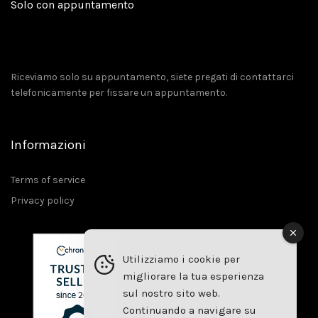
Solo con appuntamento
Riceviamo solo su appuntamento, siete pregati di contattarci
telefonicamente per fissare un appuntamento.
Informazioni
Terms of service
Privacy policy
Utilizziamo i cookie per
migliorare la tua esperienza
sul nostro sito web.
Continuando a navigare su