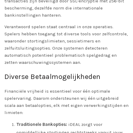
transacties zijn beveiligd door SSL-encryptie met 256-bit
bescherming, dezelfde norm die internationale
bankinstellingen hanteren.
Verantwoord spelen staat centraal in onze operaties.
Spelers hebben toegang tot diverse tools voor zelfcontrole,
waaronder stortingslimieten, sessietimers en
zelfuitsluitingsopties. Onze systemen detecteren
automatisch potentieel problematisch spelgedrag en
zetten waarschuwingssystemen aan.
Diverse Betaalmogelijkheden
Financiële vrijheid is essentieel voor één optimale
spelervaring. Daarom ondersteunen wij één uitgebreid
scala aan betaalopties, elk met eigen verwerkingstijden en
limieten:
Traditionele Bankopties:
iDEAL zorgt voor
onmiddellijke stortingen rechtstreeks vanuit jouw