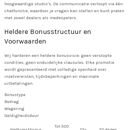
hoogwaardige studio’s. De communicatie verloopt via één
chatfunctie, waardoor je vragen kan stellen en kunt praten
met zowel dealers als medespelers.
Heldere Bonusstructuur en
Voorwaarden
Wij hanteren een heldere bonusvisie: geen verstopte
condities, geen onduidelijke clausules. Elke promotie
wordt gepresenteerd met volledige openheid over
inzetvereisten, tijdsbeperkingen en maximale
uitbetalingen.
Bonustype
Bedrag
Wagering
Geldigheidsduur
Tot 500
Welkomstbonus
35x
30 dagen