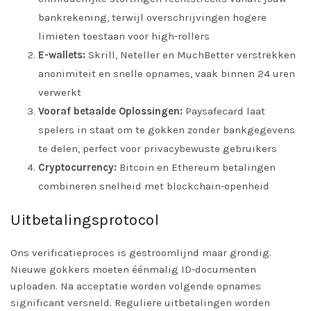
bankrekening, terwijl overschrijvingen hogere
limieten toestaan voor high-rollers
E-wallets:
Skrill, Neteller en MuchBetter verstrekken
anonimiteit en snelle opnames, vaak binnen 24 uren
verwerkt
Vooraf betaalde Oplossingen:
Paysafecard laat
spelers in staat om te gokken zonder bankgegevens
te delen, perfect voor privacybewuste gebruikers
Cryptocurrency:
Bitcoin en Ethereum betalingen
combineren snelheid met blockchain-openheid
Uitbetalingsprotocol
Ons verificatieproces is gestroomlijnd maar grondig.
Nieuwe gokkers moeten éénmalig ID-documenten
uploaden. Na acceptatie worden volgende opnames
significant versneld. Reguliere uitbetalingen worden