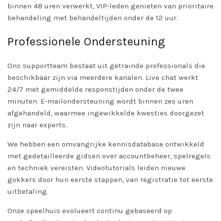
binnen 48 uren verwerkt, VIP-leden genieten van prioritaire
behandeling met behandeltijden onder de 12 uur.
Professionele Ondersteuning
Ons supportteam bestaat uit getrainde professionals die
beschikbaar zijn via meerdere kanalen. Live chat werkt
24/7 met gemiddelde responstijden onder de twee
minuten. E-mailondersteuning wordt binnen zes uren
afgehandeld, waarmee ingewikkelde kwesties doorgezet
zijn naar experts.
We hebben een omvangrijke kennisdatabase ontwikkeld
met gedetailleerde gidsen over accountbeheer, spelregels
en techniek vereisten. Videotutorials leiden nieuwe
gokkers door hun eerste stappen, van registratie tot eerste
uitbetaling.
Onze speelhuis evolueert continu gebaseerd op