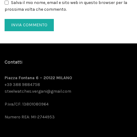
Salva il mio nome, email e sito web in questo browser per la
prossima volta che commento.
Contatti
Piazza Fontana 6 – 20122 MILANO
+39 388 9884758
steelwatches.vergani@gmail.com
P.iva/CF: 13801080964
Numero REA: MI-2744953