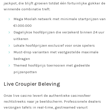
jackpot, die blijft groeien totdat één fortuinlijke gokker de
winnende combinatie treft.
Mega Moolah netwerk met minimale startprijzen van
€1.000.000
Dagelijkse hoofdprijzen die verzekerd binnen 24 uur
uitkeren
Lokale hoofdprijzen exclusief voor onze spelers
Must-drop varianten met vastgestelde maximale
bedragen
Themed hoofdprijs toernooien met gedeelde
prijzenpotten
Live Croupier Beleving
Onze live casino levert de authentieke casinosfeer
rechtstreeks naar je beeldscherm. Professionele dealers
verzorgen tafels in real-time, gestreamed vanuit