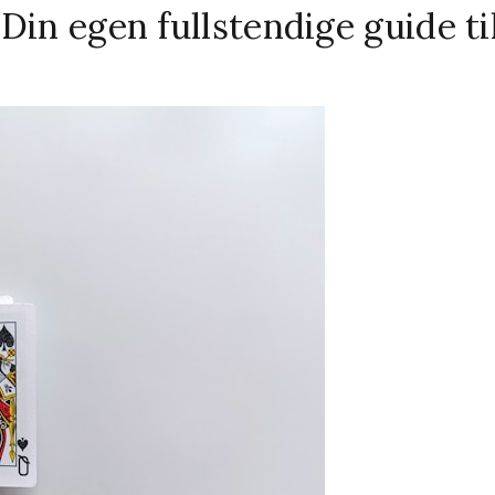
in egen fullstendige guide til