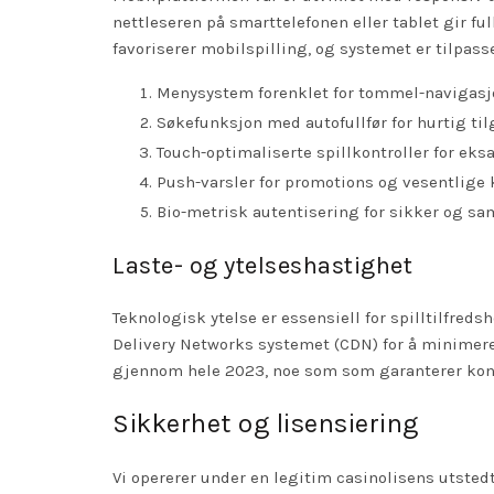
nettleseren på smarttelefonen eller tablet gir fu
favoriserer mobilspilling, og systemet er tilpass
Menysystem forenklet for tommel-navigasj
Søkefunksjon med autofullfør for hurtig tilg
Touch-optimaliserte spillkontroller for eks
Push-varsler for promotions og vesentlige
Bio-metrisk autentisering for sikker og s
Laste- og ytelseshastighet
Teknologisk ytelse er essensiell for spilltilfred
Delivery Networks systemet (CDN) for å minimere 
gjennom hele 2023, noe som som garanterer kont
Sikkerhet og lisensiering
Vi opererer under en legitim casinolisens utste