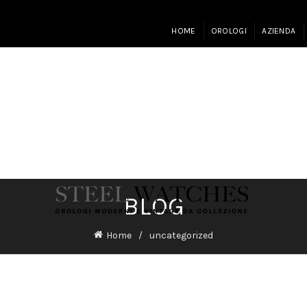
HOME
OROLOGI
AZIENDA
BLOG
Home
uncategorized