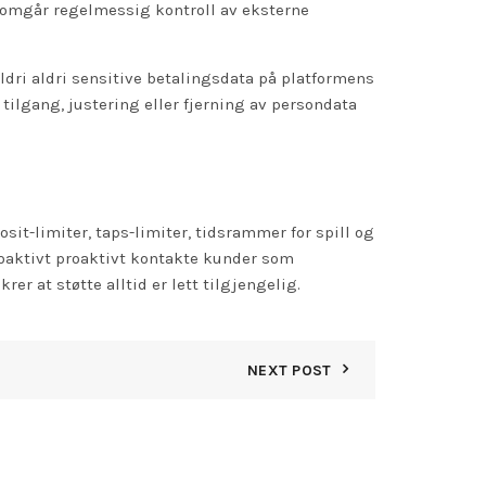
ennomgår regelmessig kontroll av eksterne
aldri aldri sensitive betalingsdata på platformens
tilgang, justering eller fjerning av persondata
osit-limiter, taps-limiter, tidsrammer for spill og
proaktivt proaktivt kontakte kunder som
 at støtte alltid er lett tilgjengelig.
NEXT POST