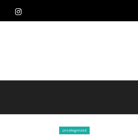
uncategorized