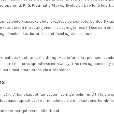
rogaming, PnG, Pragmatic Play og Evolution Live for å forsikre
e, omfattende klassiske slots, progressive jackpots, bordspillkl
ro totalt siden introduksjonen, noe som gjør oss til oss som en
Mega Moolah, Starburst, Book of Dead og Gonzos Quest.
 realistisk spillunderholdning. Med erfarne krupier som sender 
ck Jack til moderne spillshows som Crazy Time Live og Monopoly 
isere med croupierene via direktechat.
ns
vårt. Vi har skapt et fair system som gir belønning til lojale sp
dsbonuser spredt over de innledende tre innskuddene, kombiner
ndardisert på tvers i alle tilbud