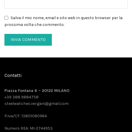
Salva il mio nome, email e sito web in questo browser per la
prossima volta che commento.
Contatti
Piazza Fontana 6 – 20122 MILANO
+39 388 9884758
steelwatches.vergani@gmail.com
P.iva/CF: 13801080964
Numero REA: MI-2744953