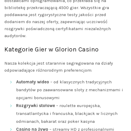
dostawcami oprogramowania, co przekłada się na
bibliotekę przekraczającą 4500 gier. Wszystkie gra
poddawana jest rygorystyczne testy jakości przed
dodaniem do naszej oferty, zapewniając uczciwość
rozgrywki poświadczoną certyfikatami niezależnych
audytorów.
Kategorie Gier w Glorion Casino
Nasza kolekcja jest starannie segregowana na działy
odpowiadające różnorodnym preferencjom:
Automaty wideo
– od klasycznych tradycyjnych
bandytów po zaawansowane sloty z mechanizmami i
opcjami bonusowymi
Rozgrywki stołowe
– roulette europejska,
transatlantycka i francuska, blackjack w licznych
odmianach, bakarat oraz poker kasyna
Casino na żywo
– streamy HD z profesjonalnymi