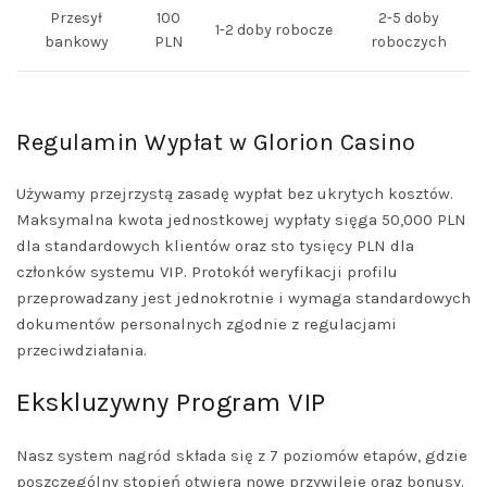
Przesył
100
2-5 doby
1-2 doby robocze
bankowy
PLN
roboczych
Regulamin Wypłat w Glorion Casino
Używamy przejrzystą zasadę wypłat bez ukrytych kosztów.
Maksymalna kwota jednostkowej wypłaty sięga 50,000 PLN
dla standardowych klientów oraz sto tysięcy PLN dla
członków systemu VIP. Protokół weryfikacji profilu
przeprowadzany jest jednokrotnie i wymaga standardowych
dokumentów personalnych zgodnie z regulacjami
przeciwdziałania.
Ekskluzywny Program VIP
Nasz system nagród składa się z 7 poziomów etapów, gdzie
poszczególny stopień otwiera nowe przywileje oraz bonusy.