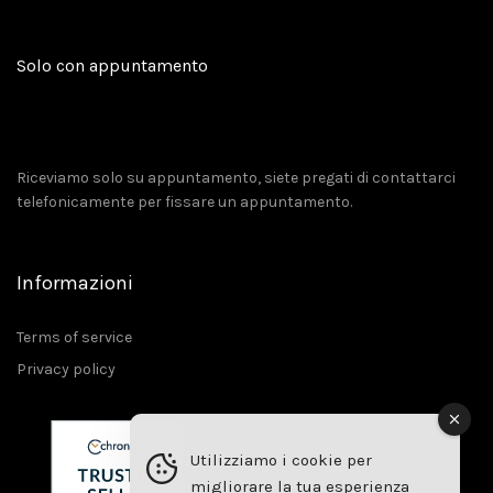
Solo con appuntamento
Riceviamo solo su appuntamento, siete pregati di contattarci
telefonicamente per fissare un appuntamento.
Informazioni
Terms of service
Privacy policy
Utilizziamo i cookie per
migliorare la tua esperienza