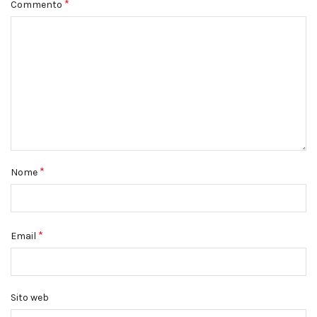
*
Commento
*
Nome
*
Email
Sito web