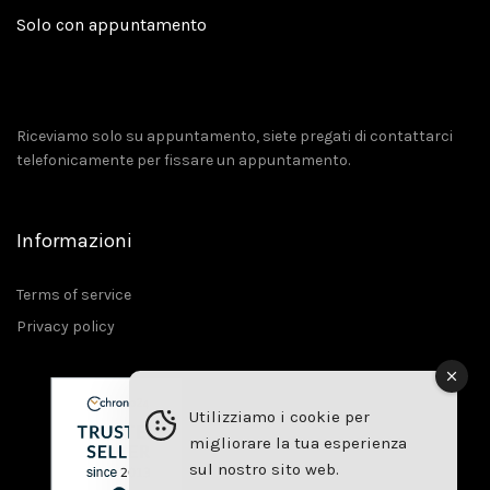
Solo con appuntamento
Riceviamo solo su appuntamento, siete pregati di contattarci
telefonicamente per fissare un appuntamento.
Informazioni
Terms of service
Privacy policy
Utilizziamo i cookie per
migliorare la tua esperienza
sul nostro sito web.