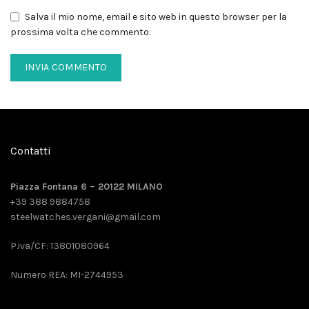
Salva il mio nome, email e sito web in questo browser per la
prossima volta che commento.
Contatti
Piazza Fontana 6 – 20122 MILANO
+39 388 9884758
steelwatches.vergani@gmail.com
P.iva/CF: 13801080964
Numero REA: MI-2744953