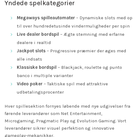
Yndede spelkategorier
Megaways spilleautomater
– Dynamiske slots med op
til over hundredetusinde vindermuligheder per spin
Live dealer bordspil
– Ægte stemning med erfarne
dealere i realtid
Jackpot slots
– Progressive præmier der øges med
alle indsats
Klassiske bordspil
– Blackjack, roulette og punto
banco i multiple varianter
Video poker
– Taktiske spil med attraktive
udbetalingsprocenter
Hver spillesektion fornyes løbende med nye udgivelser fra
førende leverandører som Net Entertainment,
Microgaming, Pragmatic Play og Evolution Gaming. Vort
leverandører sikrer visuel perfektion og innovative
gameplay-mekanikker.