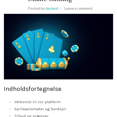
Posted by
desiand
Leave a comment
Indholdsfortegnelse
Velkomst til vor platform
Spilleautomater og bordspil
Tilbud og præmier