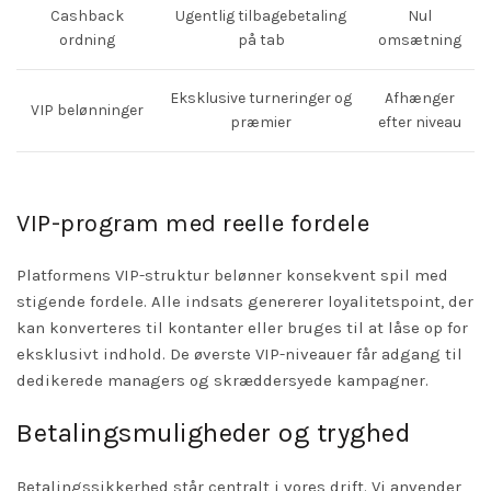
Cashback
Ugentlig tilbagebetaling
Nul
ordning
på tab
omsætning
Eksklusive turneringer og
Afhænger
VIP belønninger
præmier
efter niveau
VIP-program med reelle fordele
Platformens VIP-struktur belønner konsekvent spil med
stigende fordele. Alle indsats genererer loyalitetspoint, der
kan konverteres til kontanter eller bruges til at låse op for
eksklusivt indhold. De øverste VIP-niveauer får adgang til
dedikerede managers og skræddersyede kampagner.
Betalingsmuligheder og tryghed
Betalingssikkerhed står centralt i vores drift. Vi anvender