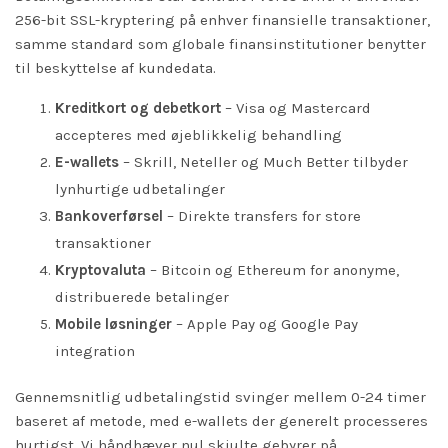
256-bit SSL-kryptering på enhver finansielle transaktioner,
samme standard som globale finansinstitutioner benytter
til beskyttelse af kundedata.
Kreditkort og debetkort
– Visa og Mastercard
accepteres med øjeblikkelig behandling
E-wallets
– Skrill, Neteller og Much Better tilbyder
lynhurtige udbetalinger
Bankoverførsel
– Direkte transfers for store
transaktioner
Kryptovaluta
– Bitcoin og Ethereum for anonyme,
distribuerede betalinger
Mobile løsninger
– Apple Pay og Google Pay
integration
Gennemsnitlig udbetalingstid svinger mellem 0-24 timer
baseret af metode, med e-wallets der generelt processeres
hurtigst. Vi håndhæver nul skjulte gebyrer på