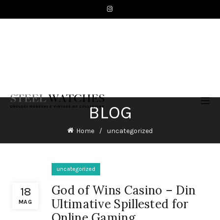
BLOG
Home
uncategorized
uncategorized
God of Wins Casino – Din
18
Ultimative Spillested for
MAG
Online Gaming