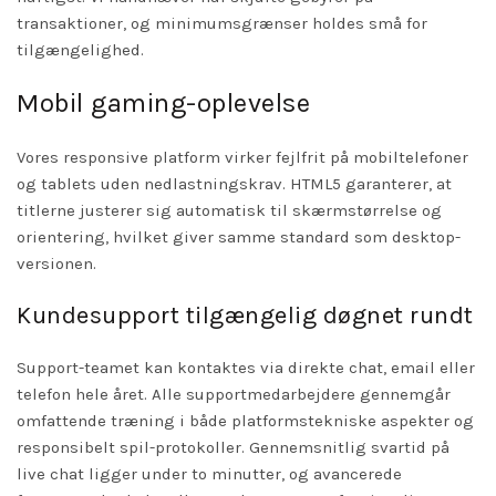
transaktioner, og minimumsgrænser holdes små for
tilgængelighed.
Mobil gaming-oplevelse
Vores responsive platform virker fejlfrit på mobiltelefoner
og tablets uden nedlastningskrav. HTML5 garanterer, at
titlerne justerer sig automatisk til skærmstørrelse og
orientering, hvilket giver samme standard som desktop-
versionen.
Kundesupport tilgængelig døgnet rundt
Support-teamet kan kontaktes via direkte chat, email eller
telefon hele året. Alle supportmedarbejdere gennemgår
omfattende træning i både platformstekniske aspekter og
responsibelt spil-protokoller. Gennemsnitlig svartid på
live chat ligger under to minutter, og avancerede