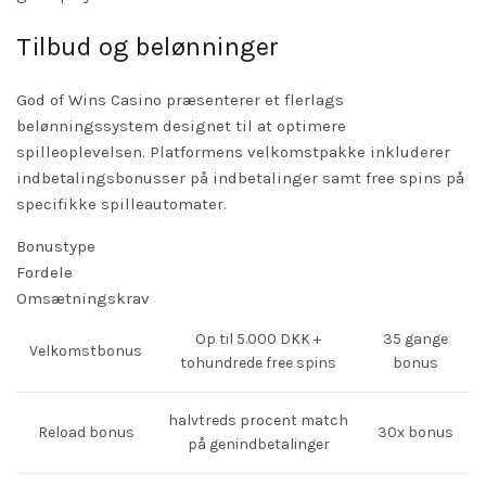
Tilbud og belønninger
God of Wins Casino præsenterer et flerlags
belønningssystem designet til at optimere
spilleoplevelsen. Platformens velkomstpakke inkluderer
indbetalingsbonusser på indbetalinger samt free spins på
specifikke spilleautomater.
Bonustype
Fordele
Omsætningskrav
Op til 5.000 DKK +
35 gange
Velkomstbonus
tohundrede free spins
bonus
halvtreds procent match
Reload bonus
30x bonus
på genindbetalinger