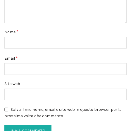
*
Nome
*
Email
Sito web
Salva il mio nome, email e sito web in questo browser per la
prossima volta che commento.