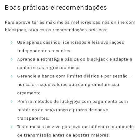
Boas práticas e recomendações
Para aproveitar ao máximo os melhores casinos online com
blackjack, siga estas recomendações práticas:
Use apenas casinos licenciados e leia avaliações
independentes recentes.
Aprenda a estratégia básica do blackjack e adapte-a
conforme as regras da mesa.
Gerencie a banca com limites diários e por sessão —
nunca arrisque valores que comprometam seu
orçamento.
Prefira métodos de
luckyjoya.com
pagamento com
histórico de segurança e prazos de saque
transparentes.
Teste mesas ao vivo para avaliar latência e qualidade
de transmissão antes de apostas maiores.