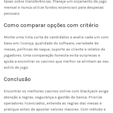
taxas sobre transferências. Planeje um orçamento de jogo
mensal e nunca utilize fundos essenciais para despesas
pessoais.
Como comparar opções com critério
Monte uma lista curta de candidatos e avalie cada um com
base em: licença, qualidade do software, variedade de
mesas, políticas de saque, suporte ao cliente e relatos de
jogadores. Uma comparação honesta evita surpresas e
ajuda a encontrar os casinos que melhor se alinham ao seu
estilo de jogo.
Conclusão
Encontrar os melhores casinos online com blackjack exige
atenção a regras, segurança e gestão de banca. Priorize
operadores licenciados, entenda as regras das mesas e
pratique antes de apostar valores maiores. Com método e