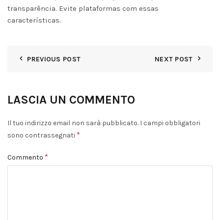
transparência. Evite plataformas com essas
características.
PREVIOUS POST
NEXT POST
LASCIA UN COMMENTO
Il tuo indirizzo email non sarà pubblicato.
I campi obbligatori
*
sono contrassegnati
*
Commento