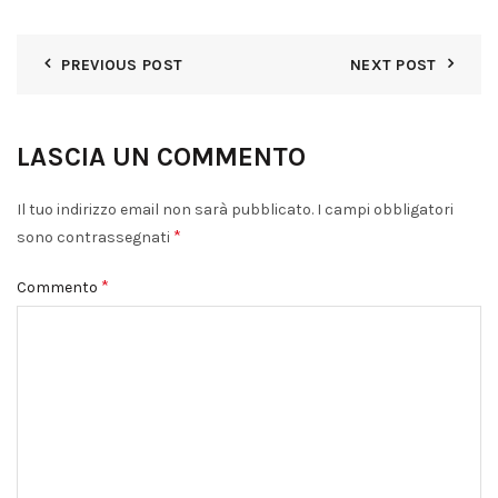
PREVIOUS POST
NEXT POST
LASCIA UN COMMENTO
Il tuo indirizzo email non sarà pubblicato.
I campi obbligatori
*
sono contrassegnati
*
Commento