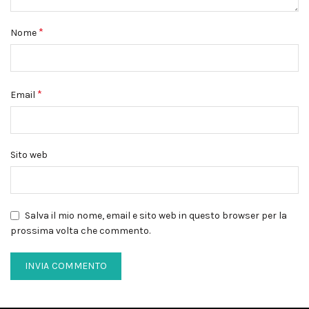
*
Nome
*
Email
Sito web
Salva il mio nome, email e sito web in questo browser per la
prossima volta che commento.