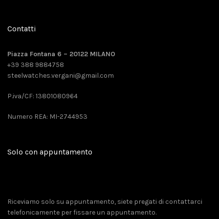
Contatti
Piazza Fontana 6 – 20122 MILANO
+39 388 9884758
steelwatches.vergani@gmail.com
P.iva/CF: 13801080964
Numero REA: MI-2744953
Solo con appuntamento
Riceviamo solo su appuntamento, siete pregati di contattarci
telefonicamente per fissare un appuntamento.