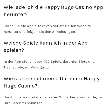
Wie lade ich die Happy Hugo Casino App
herunter?
Laden Sie die App direkt von der offiziellen Website
herunter und folgen Sie den Anweisungen.
Welche Spiele kann ich in der App
spielen?
In der App stehen über 400 Spiele, darunter Slots und
Tischspiele, zur Verfügung.
Wie sicher sind meine Daten im Happy
Hugo Casino?
Die App verwendet die neuesten Sicherheitsprotokolle, um
Ihre Daten zu schützen.