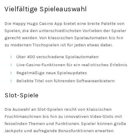
Vielfältige Spieleauswahl
Die Happy Hugo Casino App bietet eine breite Palette von
Spielen, die den unterschiedlichsten Vorlieben der Spieler
gerecht werden. Von klassischen Spielautomaten bis hin
zu modernen Tischspielen ist für jeden etwas dabei.
Über 400 verschiedene Spielautomaten
Live-Casino-Funktionen für ein realistisches Erlebnis
Regelmäßige neue Spieleupdates
Beliebte Titel von führenden Softwareanbietern
Slot-Spiele
Die Auswahl an Slot-Spielen reicht von klassischen
Fruchtmaschinen bis hin zu innovativen Video-Slots mit
fesselnden Themen und Funktionen. Spieler können große
Jackpots und aufregende Bonusfunktionen erwarten.