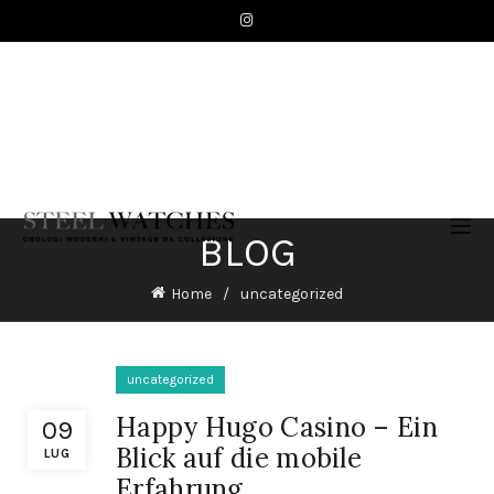
BLOG
Home
uncategorized
uncategorized
Happy Hugo Casino – Ein
09
Blick auf die mobile
LUG
Erfahrung