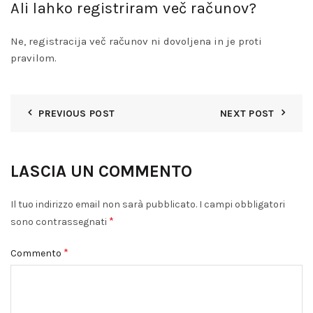
Ali lahko registriram več računov?
Ne, registracija več računov ni dovoljena in je proti
pravilom.
PREVIOUS POST
NEXT POST
LASCIA UN COMMENTO
Il tuo indirizzo email non sarà pubblicato.
I campi obbligatori
*
sono contrassegnati
*
Commento