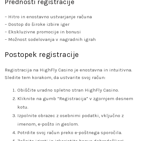
Prednosti registracije
– Hitro in enostavno ustvarjanje računa
– Dostop do široke izbire iger
– Ekskluzivne promocije in bonusi
– Možnost sodelovanja v nagradnih igrah
Postopek registracije
Registracija na HighFly Casino je enostavna in intuitivna.
Sledite tem korakom, da ustvarite svoj račun:
Obiščite uradno spletno stran HighFly Casino.
Kliknite na gumb “Registracija” v zgornjem desnem
kotu.
Izpolnite obrazec z osebnimi podatki, vključno z
imenom, e-pošto in geslom.
Potrdite svoj račun preko e-poštnega sporočila.