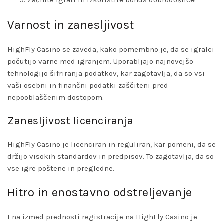
Začnite igrati in izkoristite bonus dobrodošlice!
Varnost in zanesljivost
HighFly Casino se zaveda, kako pomembno je, da se igralci
počutijo varne med igranjem. Uporabljajo najnovejšo
tehnologijo šifriranja podatkov, kar zagotavlja, da so vsi
vaši osebni in finančni podatki zaščiteni pred
nepooblaščenim dostopom.
Zanesljivost licenciranja
HighFly Casino je licenciran in reguliran, kar pomeni, da se
držijo visokih standardov in predpisov. To zagotavlja, da so
vse igre poštene in pregledne.
Hitro in enostavno odstreljevanje
Ena izmed prednosti registracije na HighFly Casino je