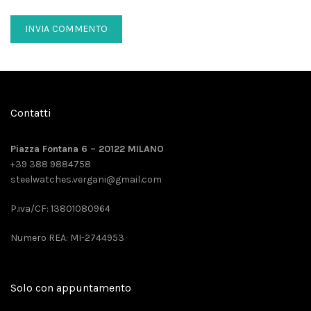
Contatti
Piazza Fontana 6 – 20122 MILANO
+39 388 9884758
steelwatches.vergani@gmail.com
P.iva/CF: 13801080964
Numero REA: MI-2744953
Solo con appuntamento