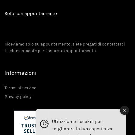
Solo con appuntamento
Riceviamo solo su appuntamento, siete pregati di contattarci
telefonicamente per fissare un appuntamento.
Informazioni
Terms of service
Privacy policy
Utilizziamo i cookie per
migliorare la tua esperienza