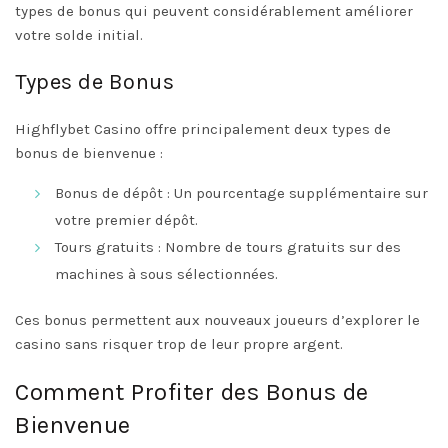
types de bonus qui peuvent considérablement améliorer
votre solde initial.
Types de Bonus
Highflybet Casino offre principalement deux types de
bonus de bienvenue :
Bonus de dépôt : Un pourcentage supplémentaire sur
votre premier dépôt.
Tours gratuits : Nombre de tours gratuits sur des
machines à sous sélectionnées.
Ces bonus permettent aux nouveaux joueurs d’explorer le
casino sans risquer trop de leur propre argent.
Comment Profiter des Bonus de
Bienvenue