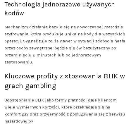
Technologia jednorazowo używanych
kodów
Mechanizm działania bazuje się na nowoczesnej metodzie
szyfrowania, która produkuje unikalne kody dla wszystkich
operacji. Sygnalizuje to, że nawet w sytuacji zdobycia hasła
przez osoby zewnętrzne, będzie się ów bezużyteczny po
przeminięciu 2 minutach lub po jednorazowym
zastosowaniu.
Kluczowe profity z stosowania BLIK w
grach gambling
Udostępnianie BLIK jako formy płatności daje klientom
wiele wymiernych korzyści, które przekładają się na
komfort gry oraz przyjemność z posługiwania się z serwisu
hazardowej.p>