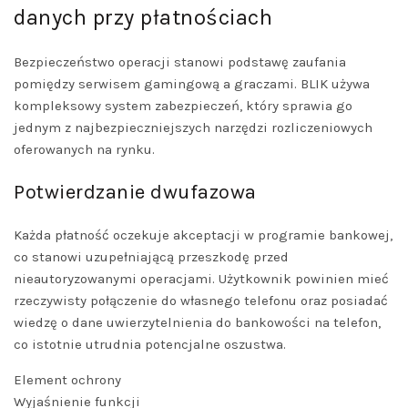
danych przy płatnościach
Bezpieczeństwo operacji stanowi podstawę zaufania
pomiędzy serwisem gamingową a graczami. BLIK używa
kompleksowy system zabezpieczeń, który sprawia go
jednym z najbezpieczniejszych narzędzi rozliczeniowych
oferowanych na rynku.
Potwierdzanie dwufazowa
Każda płatność oczekuje akceptacji w programie bankowej,
co stanowi uzupełniającą przeszkodę przed
nieautoryzowanymi operacjami. Użytkownik powinien mieć
rzeczywisty połączenie do własnego telefonu oraz posiadać
wiedzę o dane uwierzytelnienia do bankowości na telefon,
co istotnie utrudnia potencjalne oszustwa.
Element ochrony
Wyjaśnienie funkcji