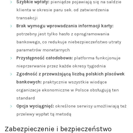
Szybkie wpłaty:
pieniądze pojawiają się na saldzie
klienta w okresie paru sek. od zatwierdzenia
transakcji
Brak wymogu wprowadzania informacji karty:
potrzebny jest tylko hasło z oprogramowania
bankowego, co redukuje niebezpieczeństwo utraty
parametrów monetarnych
Przystępność całodobowa:
platforma funkcjonuje
nieprzerwanie przez każde okresy tygodnia
Zgodność z przeważającą liczbą polskich placówek
bankowych:
praktycznie wszystkie wiodące
organizacje ekonomiczne w Polsce obsługują ten
standard
Opcja wyciągnięć:
określone serwisy umożliwiają też
przelewy wypłat tą metodą
Zabezpieczenie i bezpieczeństwo