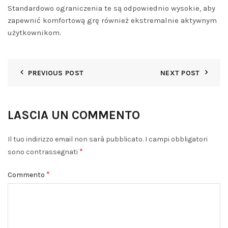
Standardowo ograniczenia te są odpowiednio wysokie, aby
zapewnić komfortową grę również ekstremalnie aktywnym
użytkownikom.
PREVIOUS POST
NEXT POST
LASCIA UN COMMENTO
Il tuo indirizzo email non sarà pubblicato.
I campi obbligatori
*
sono contrassegnati
*
Commento