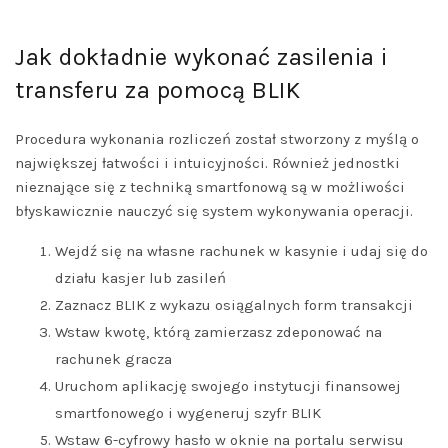
Jak dokładnie wykonać zasilenia i
transferu za pomocą BLIK
Procedura wykonania rozliczeń został stworzony z myślą o
największej łatwości i intuicyjności. Również jednostki
nieznające się z techniką smartfonową są w możliwości
błyskawicznie nauczyć się system wykonywania operacji.
Wejdź się na własne rachunek w kasynie i udaj się do
działu kasjer lub zasileń
Zaznacz BLIK z wykazu osiągalnych form transakcji
Wstaw kwotę, którą zamierzasz zdeponować na
rachunek gracza
Uruchom aplikację swojego instytucji finansowej
smartfonowego i wygeneruj szyfr BLIK
Wstaw 6-cyfrowy hasło w oknie na portalu serwisu