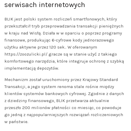
serwisach internetowych
BLIK jest polski system rozliczeń smartfonowych, który
przekształcił tryb przeprowadzania transakcji pieniężnych
w kraju nad Wisłą. Działa w w oparciu o poprzez programy
finansowe, produkując 6-cyfrowe kody jednorazowego
użytku aktywne przez 120 sek.. W oferowanym
https://zoozulicki.pl/
gracze są w stanie użyć z takiego
komfortowego narzędzia, które integruje ochronę z szybką
implementacją depozytów.
Mechanizm został uruchomiony przez Krajowy Standard
Transakcji, a jego system renoma stale rośnie między
klientów systemów bankowych cyfrowej. Zgodnie z danych
z dziedziny finansowego, BLIK przetwarza aktualnie
przeszło 200 milionów płatności co miesiąc, co powoduje
go jedną z najpopularniejszych rozwiązań rozliczeniowych
w państwie.