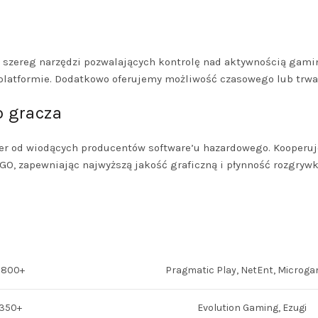
 szereg narzędzi pozwalających kontrolę nad aktywnością gam
 platformie. Dodatkowo oferujemy możliwość czasowego lub trw
o gracza
er od wiodących producentów software’u hazardowego. Kooperuj
GO, zapewniając najwyższą jakość graficzną i płynność rozgrywk
2800+
Pragmatic Play, NetEnt, Microg
350+
Evolution Gaming, Ezugi