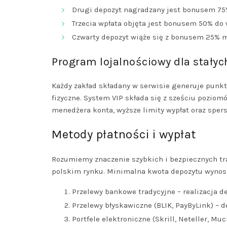
Drugi depozyt nagradzany jest bonusem 75
Trzecia wpłata objęta jest bonusem 50% do
Czwarty depozyt wiąże się z bonusem 25% 
Program lojalnościowy dla stałyc
Każdy zakład składany w serwisie generuje punk
fizyczne. System VIP składa się z sześciu pozio
menedżera konta, wyższe limity wypłat oraz sper
Metody płatności i wypłat
Rozumiemy znaczenie szybkich i bezpiecznych tr
polskim rynku. Minimalna kwota depozytu wynosi
Przelewy bankowe tradycyjne – realizacja d
Przelewy błyskawiczne (BLIK, PayByLink) – 
Portfele elektroniczne (Skrill, Neteller, M