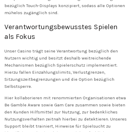
bezüglich Touch-Displays konzipiert, sodass alle Optionen
mühelos zugänglich sind.
Verantwortungsbewusstes Spielen
als Fokus
Unser Casino trägt seine Verantwortung bezüglich den
Nutzern wichtig und besitzt deshalb weitreichende
Mechanismen bezüglich Spielerschutz implementiert.
Hierzu fallen Einzahlungslimits, Verlustgrenzen,
Sitzungszeitbegrenzungen und die Option bezüglich
Selbstsperre.
Hier kollaborieren mit renommierten Organisationen etwa
Be Gamble Aware sowie Gam Care zusammen sowie bieten
den Kunden Hilfsmittel zur Nutzung, zur bedenkliches
Nutzungsverhalten zeitnah hierbei zu detektieren. Unseres
Support bleibt trainiert, Hinweise für Spielsucht zu