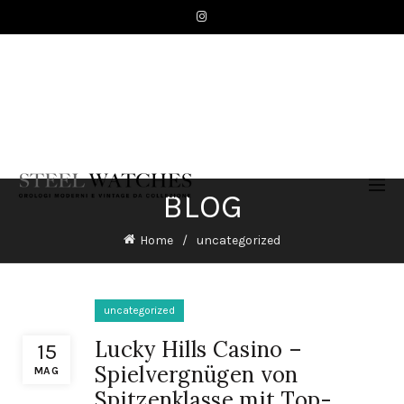
BLOG
Home
uncategorized
uncategorized
Lucky Hills Casino –
15
Spielvergnügen von
MAG
Spitzenklasse mit Top-