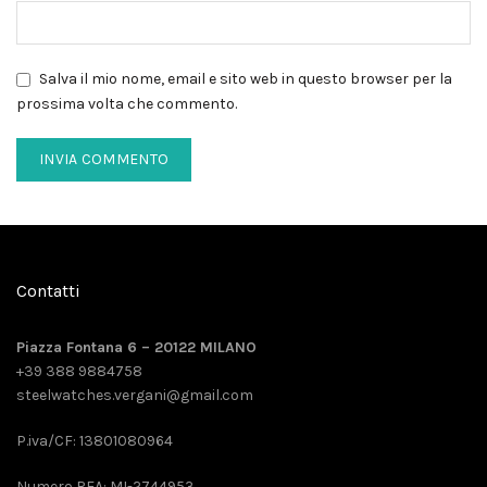
Salva il mio nome, email e sito web in questo browser per la
prossima volta che commento.
Contatti
Piazza Fontana 6 – 20122 MILANO
+39 388 9884758
steelwatches.vergani@gmail.com
P.iva/CF: 13801080964
Numero REA: MI-2744953