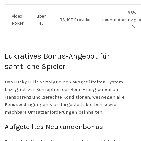
96% –
Video-
über
BS, IGT Provider
neunundneunzig
Poker
45
%
Lukratives Bonus-Angebot für
sämtliche Spieler
Das Lucky Hills verfolgt einen ausgetüftelten System
bezüglich zur Konzeption der Boni. Hier glauben an
Transparenz und gerechte Konditionen, weswegen alle
Bonusbedingungen klar dargestellt bleiben sowie
machbare Umsatzanforderungen beinhalten.
Aufgeteiltes Neukundenbonus