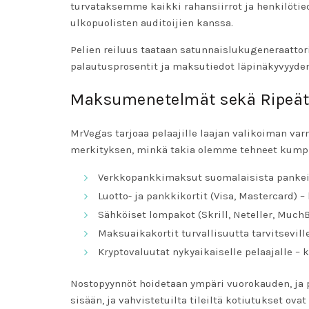
turvataksemme kaikki rahansiirrot ja henkilötied
ulkopuolisten auditoijien kanssa.
Pelien reiluus taataan satunnaislukugeneraattori
palautusprosentit ja maksutiedot läpinäkyvyyden
Maksumenetelmät sekä Ripeät
MrVegas tarjoaa pelaajille laajan valikoiman v
merkityksen, minkä takia olemme tehneet kumpp
Verkkopankkimaksut suomalaisista pankeist
Luotto- ja pankkikortit (Visa, Mastercard) – 
Sähköiset lompakot (Skrill, Neteller, MuchB
Maksuaikakortit turvallisuutta tarvitseville
Kryptovaluutat nykyaikaiselle pelaajalle – k
Nostopyynnöt hoidetaan ympäri vuorokauden, ja 
sisään, ja vahvistetuilta tileiltä kotiutukset ova