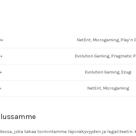
0+
NetEnt, Microgaming, Play’n 
+
Evolution Gaming, Pragmatic P
+
Evolution Gaming, Ezugi
+
NetEnt, Microgaming
velussamme
udessa, joka takaa toimintamme läpinäkyvyyden ja legaliteetin.