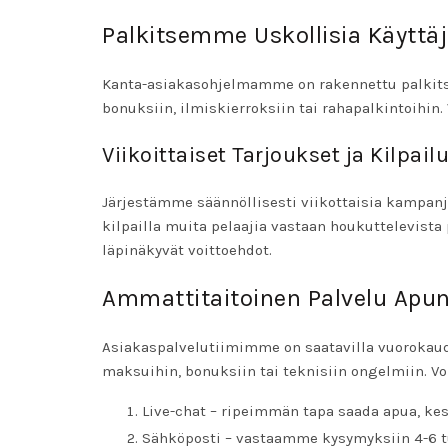
Palkitsemme Uskollisia Käytt
Kanta-asiakasohjelmamme on rakennettu palkitsem
bonuksiin, ilmiskierroksiin tai rahapalkintoihin
Viikoittaiset Tarjoukset ja Kilpailu
Järjestämme säännöllisesti viikottaisia kampanjo
kilpailla muita pelaajia vastaan houkuttelevist
läpinäkyvät voittoehdot.
Ammattitaitoinen Palvelu Apun
Asiakaspalvelutiimimme on saatavilla vuorokaude
maksuihin, bonuksiin tai teknisiin ongelmiin. Voi
Live-chat – ripeimmän tapa saada apua, ke
Sähköposti – vastaamme kysymyksiin 4-6 t