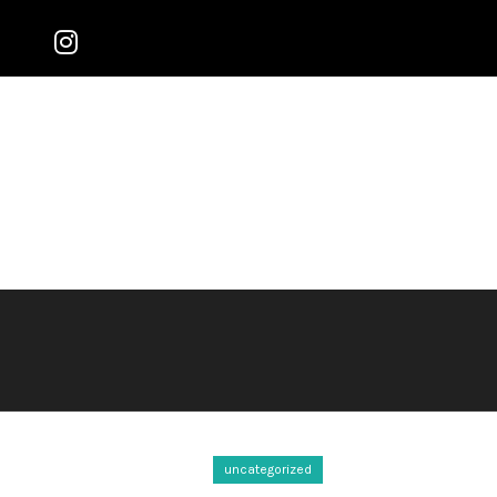
uncategorized