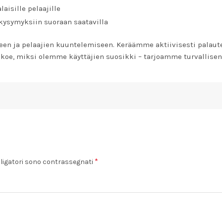
isille pelaajille
 kysymyksiin suoraan saatavilla
n ja pelaajien kuuntelemiseen. Keräämme aktiivisesti palaut
oe, miksi olemme käyttäjien suosikki – tarjoamme turvallisen, 
*
ligatori sono contrassegnati