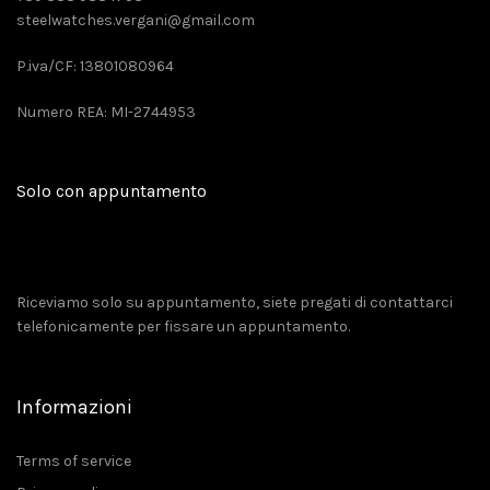
steelwatches.vergani@gmail.com
P.iva/CF: 13801080964
Numero REA: MI-2744953
Solo con appuntamento
Riceviamo solo su appuntamento, siete pregati di contattarci
telefonicamente per fissare un appuntamento.
Informazioni
Terms of service