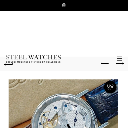
SOLD
OUT