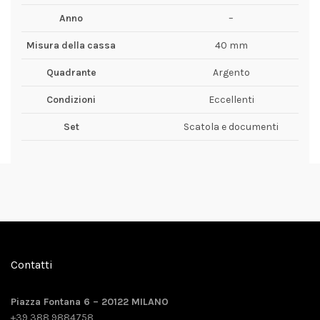
Anno
–
Misura della cassa
40 mm
Quadrante
Argento
Condizioni
Eccellenti
Set
Scatola e documenti
Contatti
Piazza Fontana 6 – 20122 MILANO
+39 388 9884758