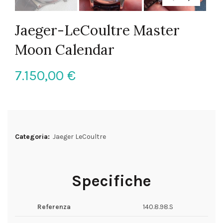
Jaeger-LeCoultre Master
Moon Calendar
7.150,00
€
Categoria:
Jaeger LeCoultre
Specifiche
Referenza
140.8.98.S