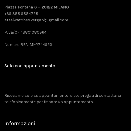
Piazza Fontana 6 – 20122 MILANO
+39 388 9884758
steelwatches.vergani@gmail.com
P.iva/CF: 13801080964
Numero REA: MI-2744953
Solo con appuntamento
Riceviamo solo su appuntamento, siete pregati di contattarci
telefonicamente per fissare un appuntamento.
Informazioni