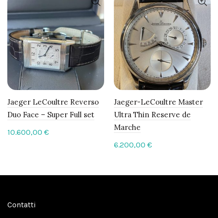
Jaeger LeCoultre Reverso
Jaeger-LeCoultre Master
Duo Face – Super Full set
Ultra Thin Reserve de
Marche
10.600,00
€
6.200,00
€
Contatti