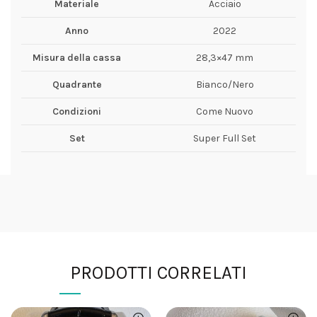
Materiale
Acciaio
Anno
2022
Misura della cassa
28,3×47 mm
Quadrante
Bianco/Nero
Condizioni
Come Nuovo
Set
Super Full Set
PRODOTTI CORRELATI