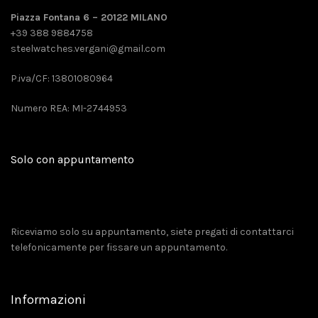
Piazza Fontana 6 – 20122 MILANO
+39 388 9884758
steelwatches.vergani@gmail.com
P.iva/CF: 13801080964
Numero REA: MI-2744953
Solo con appuntamento
Riceviamo solo su appuntamento, siete pregati di contattarci
telefonicamente per fissare un appuntamento.
Informazioni