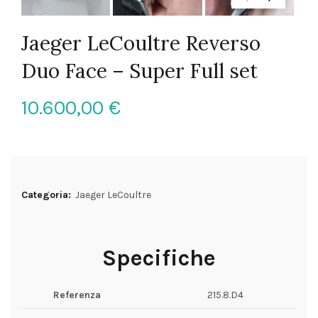
Jaeger LeCoultre Reverso
Duo Face – Super Full set
10.600,00
€
Categoria:
Jaeger LeCoultre
Specifiche
Referenza
215.8.D4