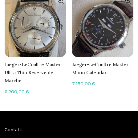
Jaeger-LeCoultre Master
Jaeger-LeCoultre Master
Ultra Thin Reserve de
Moon Calendar
Marche
7.150,00
€
6.200,00
€
Contatti