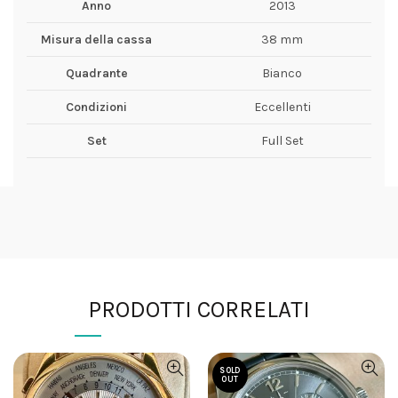
Anno
2013
Misura della cassa
38 mm
Quadrante
Bianco
Condizioni
Eccellenti
Set
Full Set
PRODOTTI CORRELATI
SOLD
OUT