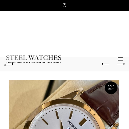
SOLD
OUT