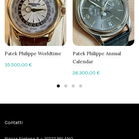
Patek Philippe Worldtime
Patek Philippe Annual
Calendar
35.500,00
€
26.300,00
€
Contatti
Piazza Fontana 6 – 20122 MILANO