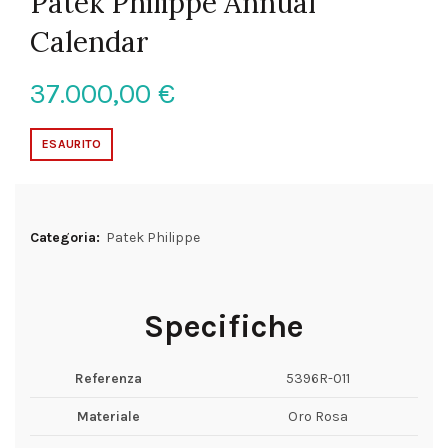
Patek Philippe Annual
Calendar
37.000,00
€
ESAURITO
Categoria:
Patek Philippe
Specifiche
Referenza
5396R-011
Materiale
Oro Rosa