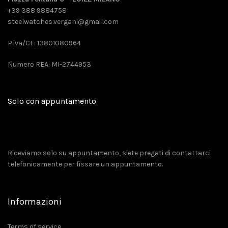
+39 388 9884758
steelwatches.vergani@gmail.com
P.iva/CF: 13801080964
Numero REA: MI-2744953
Solo con appuntamento
Riceviamo solo su appuntamento, siete pregati di contattarci
telefonicamente per fissare un appuntamento.
Informazioni
Terms of service