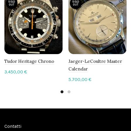
SOLD
SOLD
OUT
OUT
Tudor Heritage Chrono
Jaeger-LeCoultre Master
Calendar
3.450,00
€
5.700,00
€
Contatti