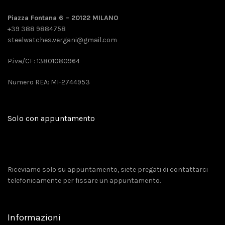
Piazza Fontana 6 – 20122 MILANO
+39 388 9884758
steelwatches.vergani@gmail.com
P.iva/CF: 13801080964
Numero REA: MI-2744953
Solo con appuntamento
Riceviamo solo su appuntamento, siete pregati di contattarci
telefonicamente per fissare un appuntamento.
Informazioni