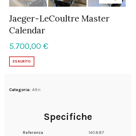
Jaeger-LeCoultre Master
Calendar
5.700,00
€
ESAURITO
Categoria:
Altri
Specifiche
Referenza
140.8.87