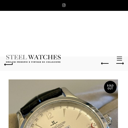
SOLD
OUT