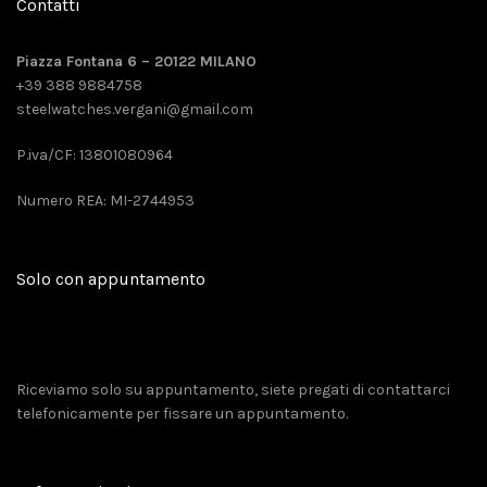
Contatti
Piazza Fontana 6 – 20122 MILANO
+39 388 9884758
steelwatches.vergani@gmail.com
P.iva/CF: 13801080964
Numero REA: MI-2744953
Solo con appuntamento
Riceviamo solo su appuntamento, siete pregati di contattarci
telefonicamente per fissare un appuntamento.