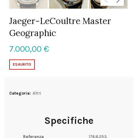
Jaeger-LeCoultre Master
Geographic
7.000,00
€
ESAURITO
Categoria:
Altri
Specifiche
Referenza
176.8.29.S