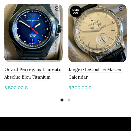
SOLD
OUT
Girard Perregaux Laureato
Jaeger-LeCoultre Master
Absolue Bleu Titanium
Calendar
6.800,00
€
5.700,00
€