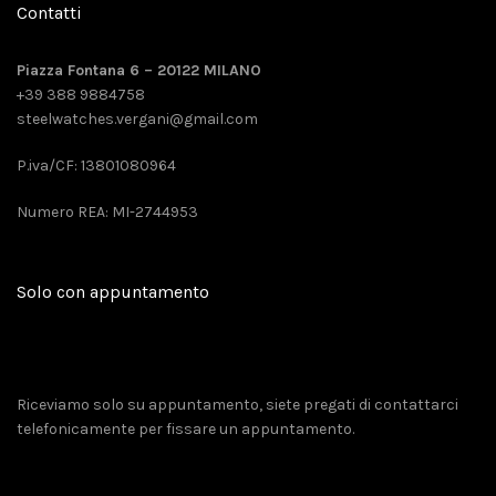
Contatti
Piazza Fontana 6 – 20122 MILANO
+39 388 9884758
steelwatches.vergani@gmail.com
P.iva/CF: 13801080964
Numero REA: MI-2744953
Solo con appuntamento
Riceviamo solo su appuntamento, siete pregati di contattarci
telefonicamente per fissare un appuntamento.