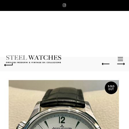
SOLD
OUT