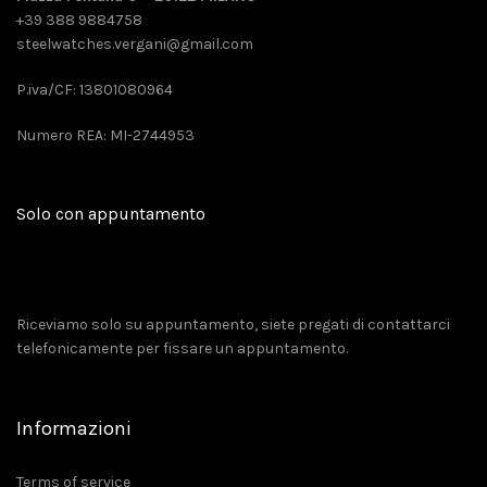
+39 388 9884758
steelwatches.vergani@gmail.com
P.iva/CF: 13801080964
Numero REA: MI-2744953
Solo con appuntamento
Riceviamo solo su appuntamento, siete pregati di contattarci
telefonicamente per fissare un appuntamento.
Informazioni
Terms of service