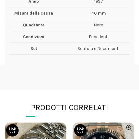
Anno
1997
Misura della cassa
40 mm
Quadrante
Nero
Condizioni
Eccellenti
Set
Scatola e Documenti
PRODOTTI CORRELATI
SOLD
SOLD
OUT
OUT