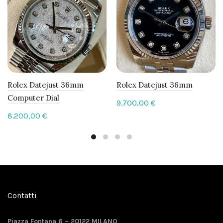
Rolex Datejust 36mm
Rolex Datejust 36mm
Computer Dial
9.700,00
€
8.200,00
€
Contatti
Piazza Fontana 6 – 20122 MILANO