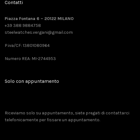
Contatti
Piazza Fontana 6 – 20122 MILANO
+39 388 9884758
steelwatches.vergani@gmail.com
P.iva/CF: 13801080964
Numero REA: MI-2744953
Solo con appuntamento
Riceviamo solo su appuntamento, siete pregati di contattarci
telefonicamente per fissare un appuntamento.