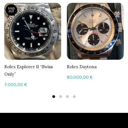
SOLD
OUT
Rolex Explorer II “Swiss
Rolex Daytona
Only”
80.000,00
€
7.000,00
€