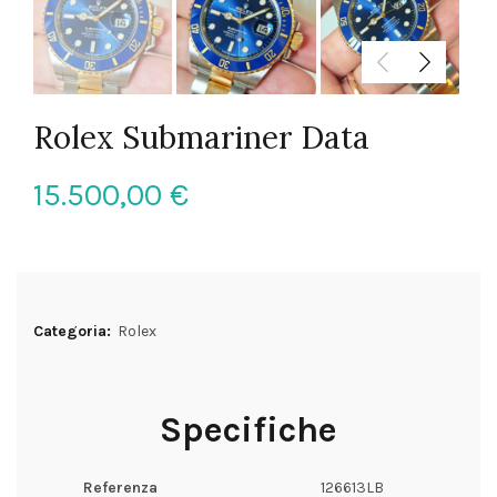
Rolex Submariner Data
15.500,00
€
Categoria:
Rolex
Specifiche
Referenza
126613LB